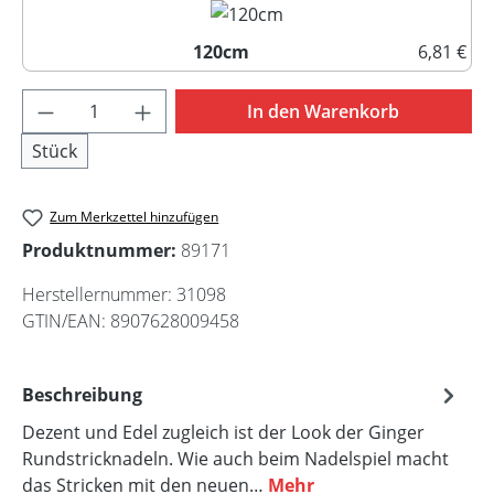
120cm
6,81 €
120cm
Produkt Anzahl: Gib den gewünschten Wert 
In den Warenkorb
Stück
Zum Merkzettel hinzufügen
Produktnummer:
89171
Herstellernummer:
31098
GTIN/EAN:
8907628009458
Beschreibung
Dezent und Edel zugleich ist der Look der Ginger
Rundstricknadeln. Wie auch beim Nadelspiel macht
das Stricken mit den neuen…
Mehr