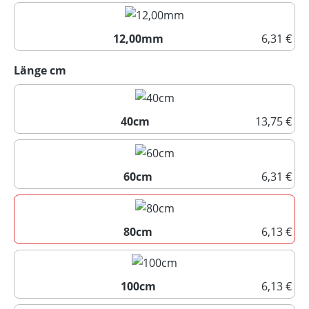
10,00mm
12,00mm
6,31 €
12,00mm
auswählen
Länge cm
40cm
13,75 €
40cm
60cm
6,31 €
60cm
80cm
6,13 €
80cm
100cm
6,13 €
100cm