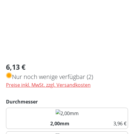
Regulärer Preis:
6,13 €
Nur noch wenige verfügbar (2)
Preise inkl. MwSt. zzgl. Versandkosten
auswählen
Durchmesser
2,00mm
3,96 €
2,00mm