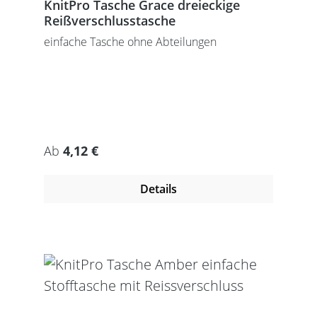
KnitPro Tasche Grace dreieckige
Reißverschlusstasche
einfache Tasche ohne Abteilungen
Regulärer Preis:
Ab
4,12 €
Details