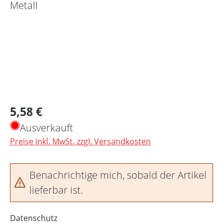
Regulärer Preis:
5,58 €
Ausverkauft
Preise inkl. MwSt. zzgl. Versandkosten
Benachrichtige mich, sobald der Artikel
lieferbar ist.
Datenschutz