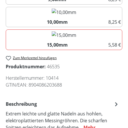
9,00mm
10,00mm
8,25 €
10,00mm
15,00mm
5,58 €
15,00mm
Zum Merkzettel hinzufügen
Produktnummer:
46535
Herstellernummer:
10414
GTIN/EAN:
8904086203688
Beschreibung
Extrem leichte und glatte Nadeln aus hohlen,
elektroplattierten Messingröhren. Die scharfen
Spitzen erleichtern das Aufnehme…
Mehr