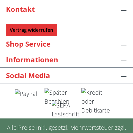
werden. Für eine 40er Rundstricknadel
Kontakt
sollten Sie kurze Nadelspitzen auswählen.
Vertrag widerrufen
Shop Service
Informationen
Social Media
Alle Preise inkl. gesetzl. Mehrwertsteuer zzgl.