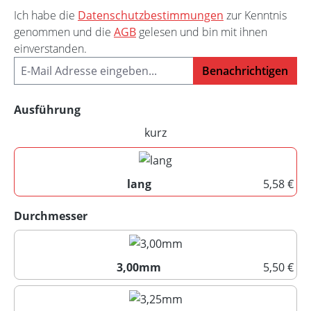
Ich habe die
Datenschutzbestimmungen
zur Kenntnis
genommen und die
AGB
gelesen und bin mit ihnen
einverstanden.
Benachrichtigen
auswählen
Ausführung
kurz
(Diese Option ist zurzeit nicht 
lang
5,58 €
lang
auswählen
Durchmesser
3,00mm
5,50 €
3,00mm