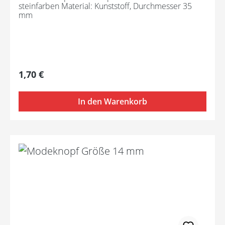
steinfarben Material: Kunststoff, Durchmesser 35
mm
Regulärer Preis:
1,70 €
In den Warenkorb