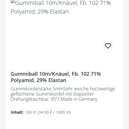
Gummiball 10m/Knäuel, Fb. 102 71%
Polyamid, 29% Elastan
Gummikordelstärke 5mmSehr weiche hochwertige
geflochtene Gummikordel mit doppelter
DrehungWaschbar: 95°CMade in Germany
Inhalt:
100 m
(34,90 € / 1000 m)