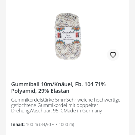
Gummiball 10m/Knäuel, Fb. 104 71%
Polyamid, 29% Elastan
Gummikordelstärke 5mmSehr weiche hochwertige
geflochtene Gummikordel mit doppelter
DrehungWaschbar: 95°CMade in Germany
Inhalt:
100 m
(34,90 € / 1000 m)