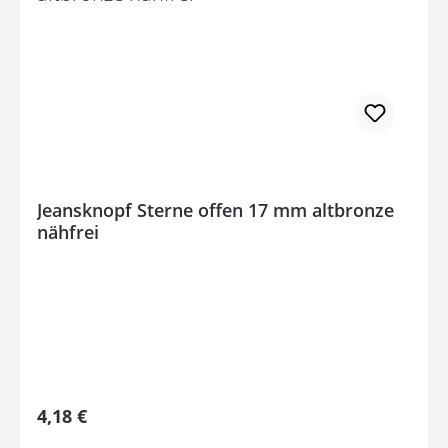
Jeansknopf Sterne offen 17 mm altbronze
nähfrei
Regulärer Preis:
4,18 €