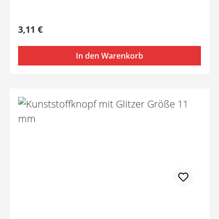
Regulärer Preis:
3,11 €
In den Warenkorb