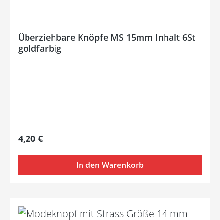
Überziehbare Knöpfe MS 15mm Inhalt 6St
goldfarbig
Regulärer Preis:
4,20 €
In den Warenkorb