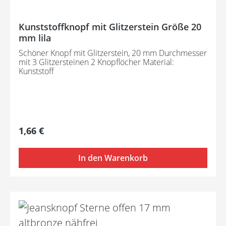
Kunststoffknopf mit Glitzerstein Größe 20
mm lila
Schöner Knopf mit Glitzerstein, 20 mm Durchmesser
mit 3 Glitzersteinen 2 Knopflöcher Material:
Kunststoff
Regulärer Preis:
1,66 €
In den Warenkorb