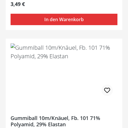
Regulärer Preis:
3,49 €
In den Warenkorb
Gummiball 10m/Knäuel, Fb. 101 71%
Polyamid, 29% Elastan