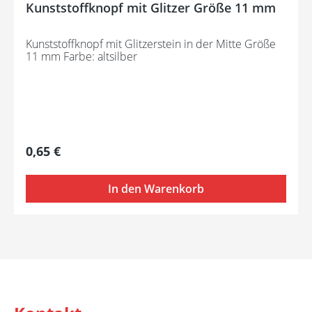
Kunststoffknopf mit Glitzer Größe 11 mm
Kunststoffknopf mit Glitzerstein in der Mitte Größe
11 mm Farbe: altsilber
Regulärer Preis:
0,65 €
In den Warenkorb