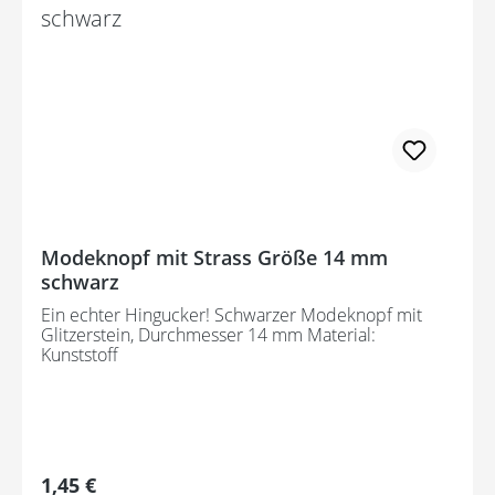
Modeknopf mit Strass Größe 14 mm
schwarz
Ein echter Hingucker! Schwarzer Modeknopf mit
Glitzerstein, Durchmesser 14 mm Material:
Kunststoff
Regulärer Preis:
1,45 €