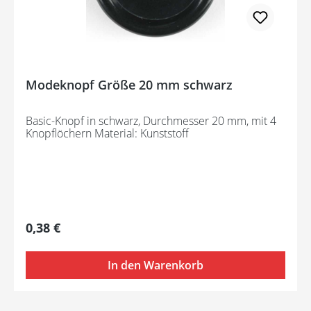
Modeknopf Größe 20 mm schwarz
Basic-Knopf in schwarz, Durchmesser 20 mm, mit 4
Knopflöchern Material: Kunststoff
Regulärer Preis:
0,38 €
In den Warenkorb