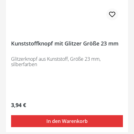
Kunststoffknopf mit Glitzer Größe 23 mm
Glitzerknopf aus Kunststoff, Größe 23 mm,
silberfarben
Regulärer Preis:
3,94 €
In den Warenkorb