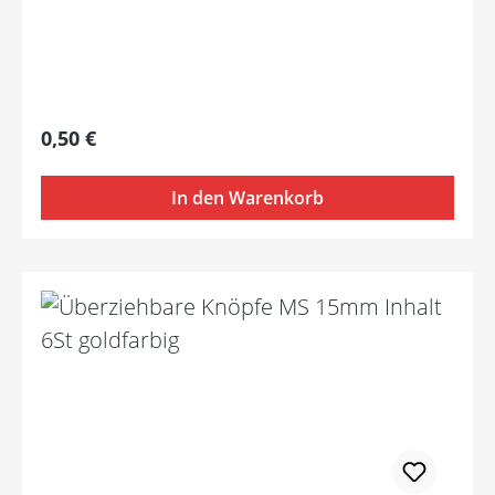
Regulärer Preis:
0,50 €
In den Warenkorb