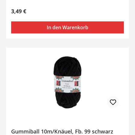
Regulärer Preis:
3,49 €
In den Warenkorb
Gummiball 10m/Knäuel, Fb. 99 schwarz