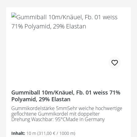
Gummiball 10m/Knäuel, Fb. 01 weiss 71%
Polyamid, 29% Elastan
Gummikordelstärke 5mmSehr weiche hochwertige
geflochtene Gummikordel mit doppelter
Drehung Waschbar: 95°CMade in Germany
Inhalt:
10 m
(311,00 € / 1000 m)