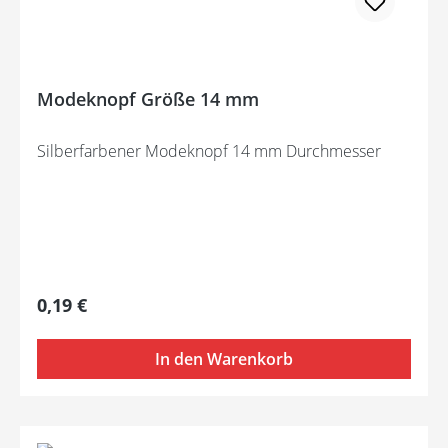
Modeknopf Größe 14 mm
Silberfarbener Modeknopf 14 mm Durchmesser
Regulärer Preis:
0,19 €
In den Warenkorb