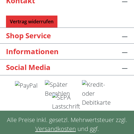
Kontakt
Vertrag widerrufen
Shop Service
Informationen
Social Media
Alle Preise inkl. gesetzl. Mehrwertsteuer zzgl.
Versandkosten
und ggf.