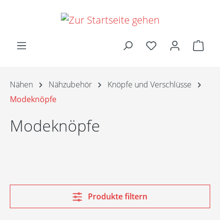
Zum Hauptinhalt springen
Ware
Nähen
Nähzubehör
Knöpfe und Verschlüsse
Modeknöpfe
Modeknöpfe
Produkte filtern