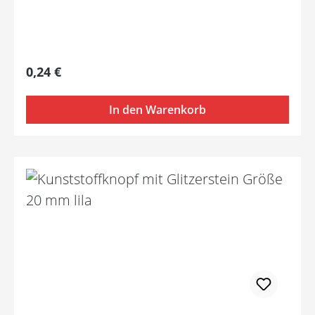
Regulärer Preis:
0,24 €
In den Warenkorb