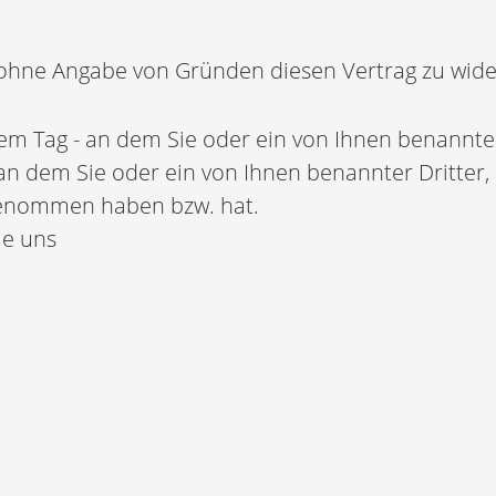
 ohne Angabe von Gründen diesen Vertrag zu wide
em Tag - an dem Sie oder ein von Ihnen benannter D
dem Sie oder ein von Ihnen benannter Dritter, der
 genommen haben bzw. hat.
ie uns