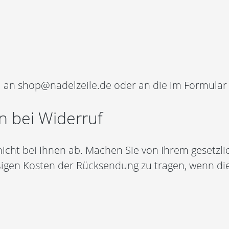
il an shop@nadelzeile.de oder an die im Formula
n bei Widerruf
 nicht bei Ihnen ab. Machen Sie von Ihrem gesetzl
igen Kosten der Rücksendung zu tragen, wenn die g