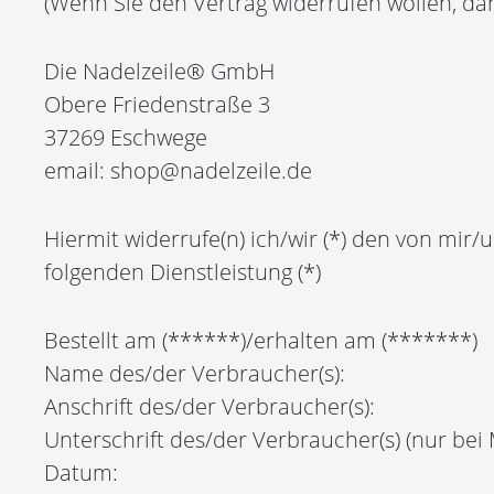
(Wenn Sie den Vertrag widerrufen wollen, dan
Die Nadelzeile® GmbH
Obere Friedenstraße 3
37269 Eschwege
email: shop@nadelzeile.de
Hiermit widerrufe(n) ich/wir (*) den von mir
folgenden Dienstleistung (*)
Bestellt am (******)/erhalten am (*******)
Name des/der Verbraucher(s):
Anschrift des/der Verbraucher(s):
Unterschrift des/der Verbraucher(s) (nur bei M
Datum: