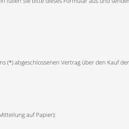
n füllen Sie bitte dieses Formular aus und senden
/uns (*) abgeschlossenen Vertrag über den Kauf de
itteilung auf Papier):