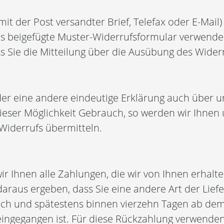
 mit der Post versandter Brief, Telefax oder E-Mail
as beigefügte Muster-Widerrufsformular verwenden
ss Sie die Mitteilung über die Ausübung des Widerr
er eine andere eindeutige Erklärung auch über 
eser Möglichkeit Gebrauch, so werden wir Ihnen un
Widerrufs übermitteln.
r Ihnen alle Zahlungen, die wir von Ihnen erhalten
araus ergeben, dass Sie eine andere Art der Lief
ich und spätestens binnen vierzehn Tagen ab dem
eingegangen ist. Für diese Rückzahlung verwenden 