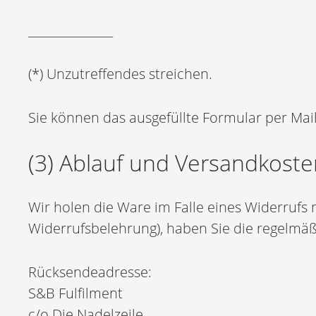
_______________
(*) Unzutreffendes streichen.
Sie können das ausgefüllte Formular per Ma
(3) Ablauf und Versandkoste
Wir holen die Ware im Falle eines Widerrufs
Widerrufsbelehrung), haben Sie die regelmäß
Rücksendeadresse:
S&B Fulfilment
c/o Die Nadelzeile