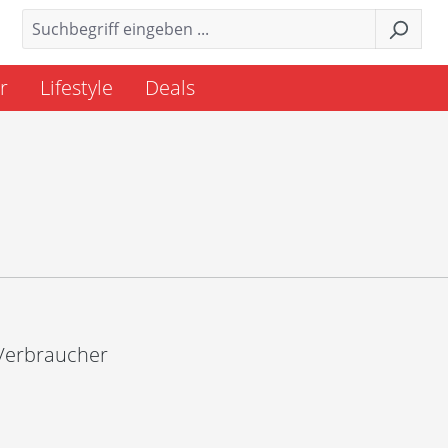
r
Lifestyle
Deals
 Verbraucher