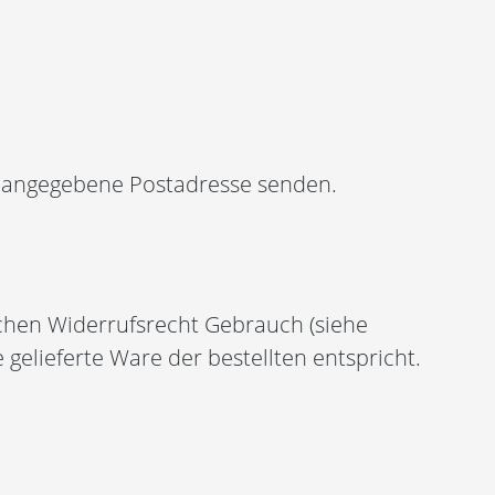
r angegebene Postadresse senden.
ichen Widerrufsrecht Gebrauch (siehe
elieferte Ware der bestellten entspricht.