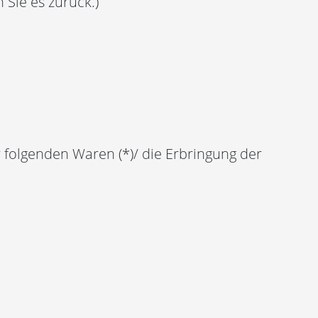
 Sie es zurück.)
r folgenden Waren (*)/ die Erbringung der