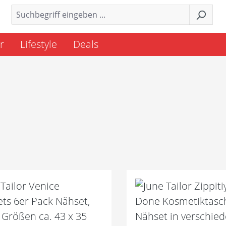
r
Lifestyle
Deals