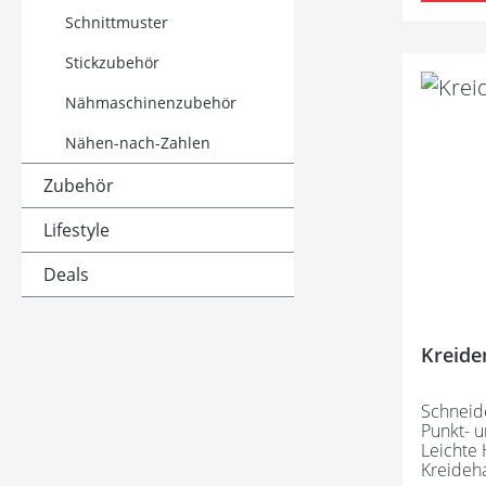
Schnittmuster
Stickzubehör
Nähmaschinenzubehör
Nähen-nach-Zahlen
Zubehör
Lifestyle
Deals
Kreid
Schneide
Punkt- u
Leichte
Kreideha