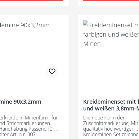
emine 90x3,2mm
Kreideminenset mit farbigen
und weißen 3,8mm-
rkreide in Minenform, für
Die neue Form der
nd Strichmarkierungen.
Zuschnittmarkierung. Mi
 Handhabung.Passend für
qualitativ hochwertigen
lter Art.-Nr. 307
Kreideminen-Set zeichnen