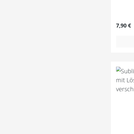
Regulär
7,90 €