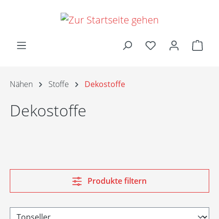
Zum Hauptinhalt springen
Ware
Nähen
Stoffe
Dekostoffe
Dekostoffe
Produkte filtern