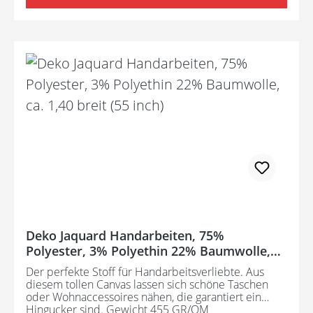
Deko Jaquard Handarbeiten, 75%
Polyester, 3% Polyethin 22% Baumwolle,
ca. 1,40 breit (55 inch)
Der perfekte Stoff für Handarbeitsverliebte. Aus
diesem tollen Canvas lassen sich schöne Taschen
oder Wohnaccessoires nähen, die garantiert ein
Hingucker sind. Gewicht 455 GR/QM