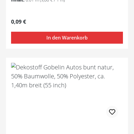
Regulärer Preis:
0,09 €
In den Warenkorb