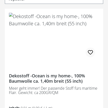
Dekostoff -Ocean is my home-, 100%
Baumwolle ca. 1,40m breit (55 inch)
Meer geht immer! Der passende Stoff fürs maritime
Flair. Gewicht: ca 200GR/QM
Inhalt:
0.01 m
(9,00 € / 1 m)