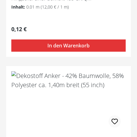
Inhalt:
0.01 m
(12,00 € / 1 m)
Regulärer Preis:
0,12 €
In den Warenkorb