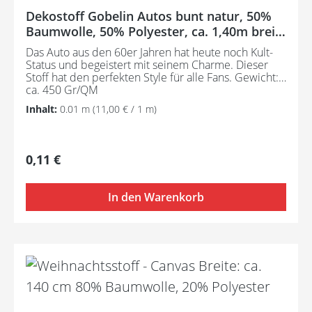
Dekostoff Gobelin Autos bunt natur, 50%
Baumwolle, 50% Polyester, ca. 1,40m breit
(55 inch)
Das Auto aus den 60er Jahren hat heute noch Kult-
Status und begeistert mit seinem Charme. Dieser
Stoff hat den perfekten Style für alle Fans. Gewicht:
ca. 450 Gr/QM
Inhalt:
0.01 m
(11,00 € / 1 m)
Regulärer Preis:
0,11 €
In den Warenkorb