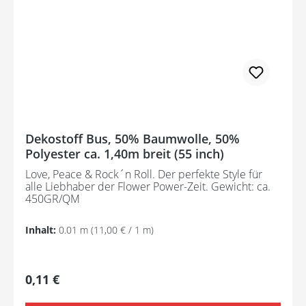
Dekostoff Bus, 50% Baumwolle, 50%
Polyester ca. 1,40m breit (55 inch)
Love, Peace & Rock´n Roll. Der perfekte Style für
alle Liebhaber der Flower Power-Zeit. Gewicht: ca.
450GR/QM
Inhalt:
0.01 m
(11,00 € / 1 m)
Regulärer Preis:
0,11 €