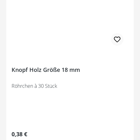
Knopf Holz Größe 18 mm
Röhrchen à 30 Stück
Regulärer Preis:
0,38 €