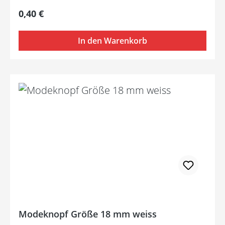
Regulärer Preis:
0,40 €
In den Warenkorb
Modeknopf Größe 18 mm weiss