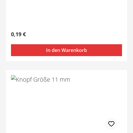
Regulärer Preis:
0,19 €
In den Warenkorb