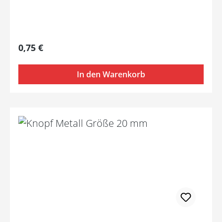
Regulärer Preis:
0,75 €
In den Warenkorb