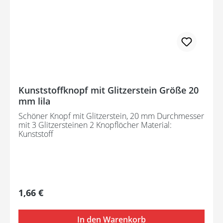
Kunststoffknopf mit Glitzerstein Größe 20
mm lila
Schöner Knopf mit Glitzerstein, 20 mm Durchmesser
mit 3 Glitzersteinen 2 Knopflöcher Material:
Kunststoff
Regulärer Preis:
1,66 €
In den Warenkorb