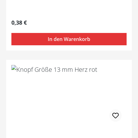
Regulärer Preis:
0,38 €
In den Warenkorb