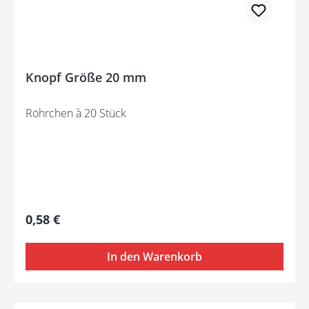
Knopf Größe 20 mm
Röhrchen à 20 Stück
Regulärer Preis:
0,58 €
In den Warenkorb