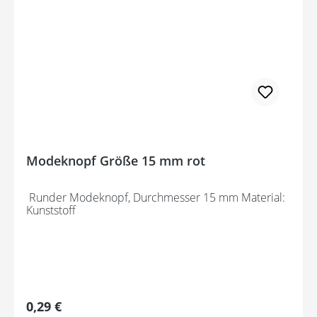
Modeknopf Größe 15 mm rot
Runder Modeknopf, Durchmesser 15 mm Material:
Kunststoff
Regulärer Preis:
0,29 €