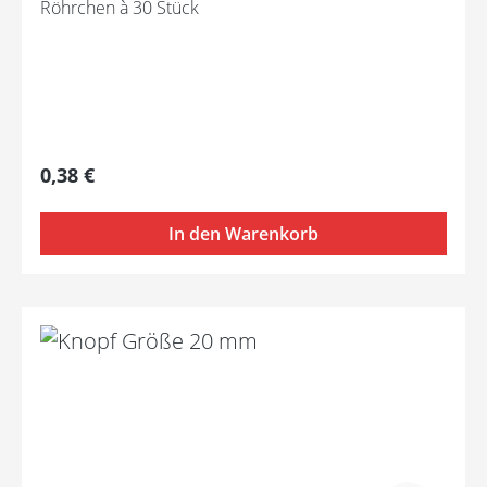
Röhrchen à 30 Stück
Regulärer Preis:
0,38 €
In den Warenkorb