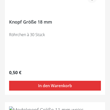
Knopf Größe 18 mm
Röhrchen à 30 Stück
Regulärer Preis:
0,50 €
In den Warenkorb