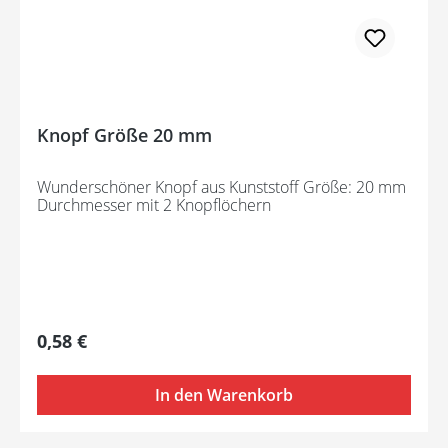
Knopf Größe 20 mm
Wunderschöner Knopf aus Kunststoff Größe: 20 mm
Durchmesser mit 2 Knopflöchern
Regulärer Preis:
0,58 €
In den Warenkorb