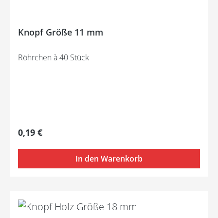
Knopf Größe 11 mm
Röhrchen à 40 Stück
Regulärer Preis:
0,19 €
In den Warenkorb