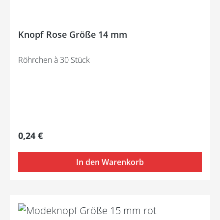
Knopf Rose Größe 14 mm
Röhrchen à 30 Stück
Regulärer Preis:
0,24 €
In den Warenkorb