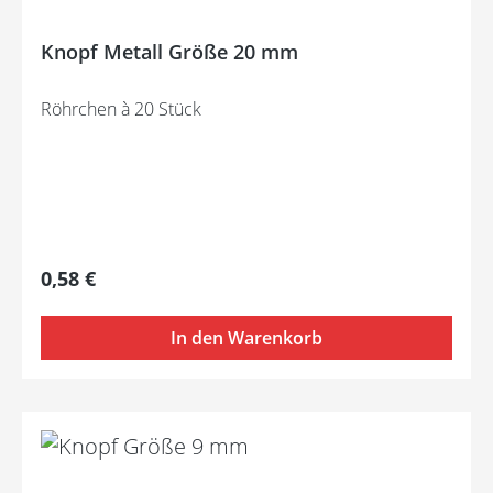
Knopf Metall Größe 20 mm
Röhrchen à 20 Stück
Regulärer Preis:
0,58 €
In den Warenkorb