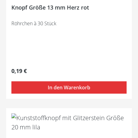
Knopf Größe 13 mm Herz rot
Röhrchen à 30 Stück
Regulärer Preis:
0,19 €
In den Warenkorb