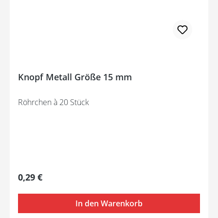
Knopf Metall Größe 15 mm
Röhrchen à 20 Stück
Regulärer Preis:
0,29 €
In den Warenkorb