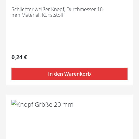
Schlichter weißer Knopf, Durchmesser 18
mm Material: Kunststoff
Regulärer Preis:
0,24 €
In den Warenkorb