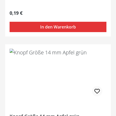
Regulärer Preis:
0,19 €
In den Warenkorb