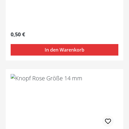
Regulärer Preis:
0,50 €
In den Warenkorb