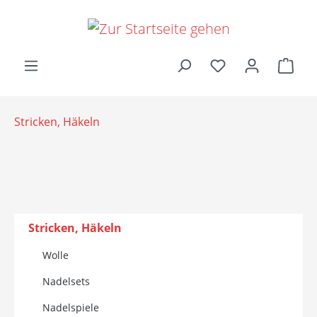
Zum Hauptinhalt springen
Ware
Stricken, Häkeln
Stricken, Häkeln
Wolle
Nadelsets
Nadelspiele