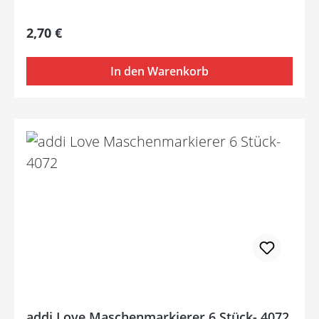
Regulärer Preis:
2,70 €
In den Warenkorb
addi Love Maschenmarkierer 6 Stück- 4072