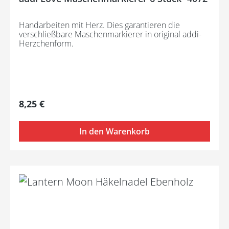
Handarbeiten mit Herz. Dies garantieren die
verschließbare Maschenmarkierer in original addi-
Herzchenform.
Regulärer Preis:
8,25 €
In den Warenkorb