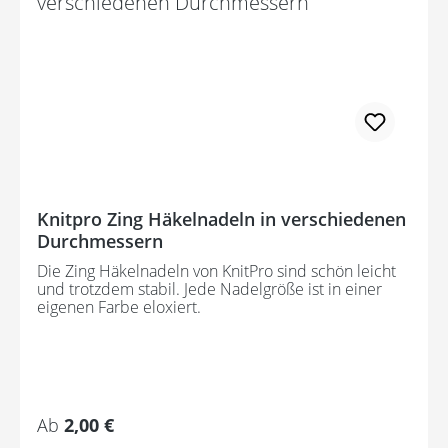
Knitpro Zing Häkelnadeln in verschiedenen
Durchmessern
Die Zing Häkelnadeln von KnitPro sind schön leicht
und trotzdem stabil. Jede Nadelgröße ist in einer
eigenen Farbe eloxiert.
Regulärer Preis:
Ab
2,00 €