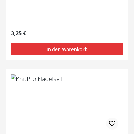
Regulärer Preis:
3,25 €
In den Warenkorb