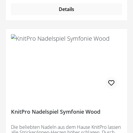
Details
KnitPro Nadelspiel Symfonie Wood
Die beliebten Nadeln aus dem Hause KnitPro lassen
alle Stricker/innen-Herzen höher schlagen. Durch