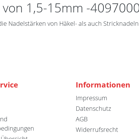
ln von 1,5-15mm -409700
ie Nadelstärken von Häkel- als auch Stricknadel
rvice
Informationen
Impressum
Datenschutz
und
AGB
bedingungen
Widerrufsrecht
 Übersicht