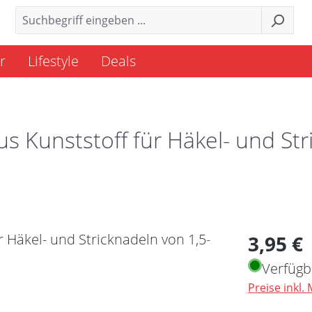
r
Lifestyle
Deals
 Kunststoff für Häkel- und Str
Regulärer 
3,95 €
Verfügb
Preise inkl.