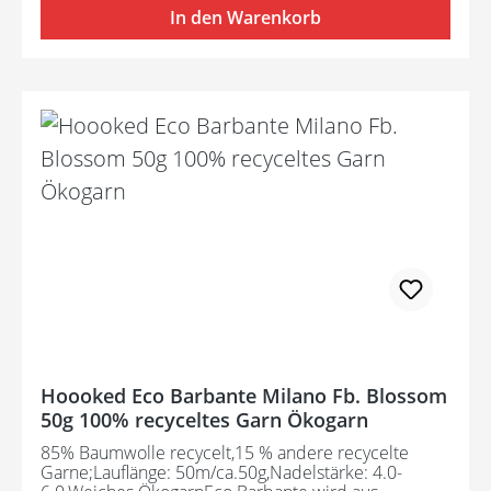
In den Warenkorb
Hoooked Eco Barbante Milano Fb. Blossom
50g 100% recyceltes Garn Ökogarn
85% Baumwolle recycelt,15 % andere recycelte
Garne;Lauflänge: 50m/ca.50g,Nadelstärke: 4.0-