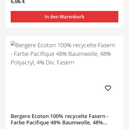
Regulärer Preis:
5,06 €
In den Warenkorb
Bergere Ecoton 100% recycelte Fasern -
Farbe Pacifique 48% Baumwolle, 48%
Polyacryl, 4% Div. Fasern