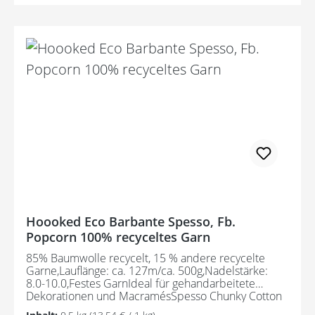
Hoooked Eco Barbante Spesso, Fb.
Popcorn 100% recyceltes Garn
85% Baumwolle recycelt, 15 % andere recycelte
Garne,Lauflänge: ca. 127m/ca. 500g,Nadelstärke:
8.0-10.0,Festes GarnIdeal für gehandarbeitete
Dekorationen und MacramésSpesso Chunky Cotton
wird aus Textilabfällen hergestellt und ist daher ein