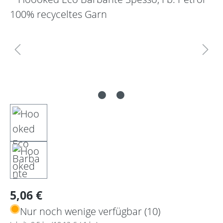
Regulärer Preis:
5,06 €
Nur noch wenige verfügbar (10)