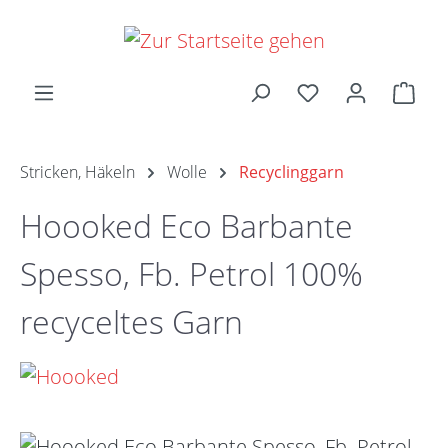
Zum Hauptinhalt springen
Ware
Stricken, Häkeln
Wolle
Recyclinggarn
Hoooked Eco Barbante
Spesso, Fb. Petrol 100%
recyceltes Garn
Bildergalerie überspringen