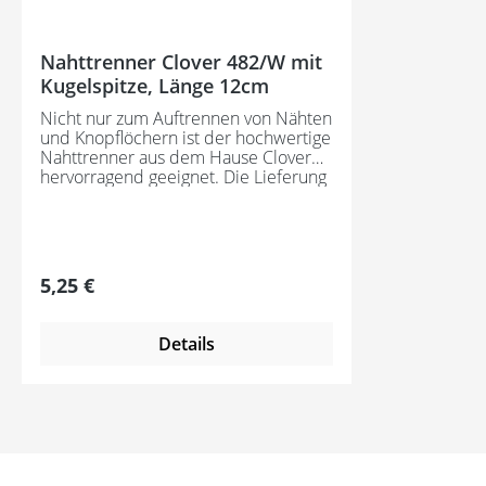
Nahttrenner Clover 482/W mit
Kugelspitze, Länge 12cm
Nicht nur zum Auftrennen von Nähten
und Knopflöchern ist der hochwertige
Nahttrenner aus dem Hause Clover
hervorragend geeignet. Die Lieferung
erfolgt inklusive Schutzkappe.
Regulärer Preis:
5,25 €
Details