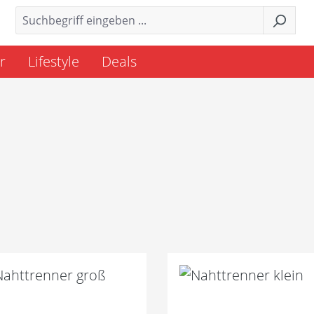
r
Lifestyle
Deals