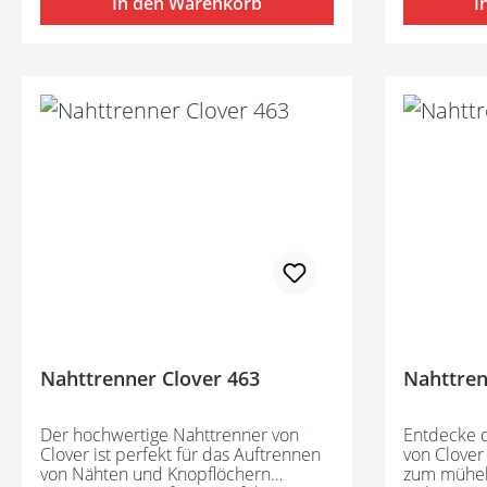
In den Warenkorb
I
Nahttrenner Clover 463
Nahttren
Der hochwertige Nahttrenner von
Entdecke d
Clover ist perfekt für das Auftrennen
von Clover
von Nähten und Knopflöchern
zum mühel