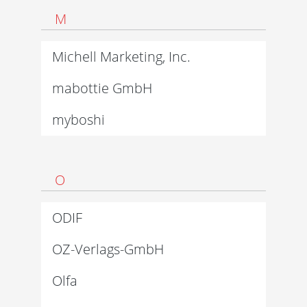
M
Michell Marketing, Inc.
mabottie GmbH
myboshi
O
ODIF
OZ-Verlags-GmbH
Olfa