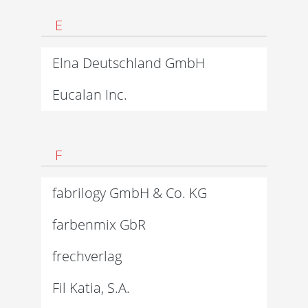
E
Elna Deutschland GmbH
Eucalan Inc.
F
fabrilogy GmbH & Co. KG
farbenmix GbR
frechverlag
Fil Katia, S.A.