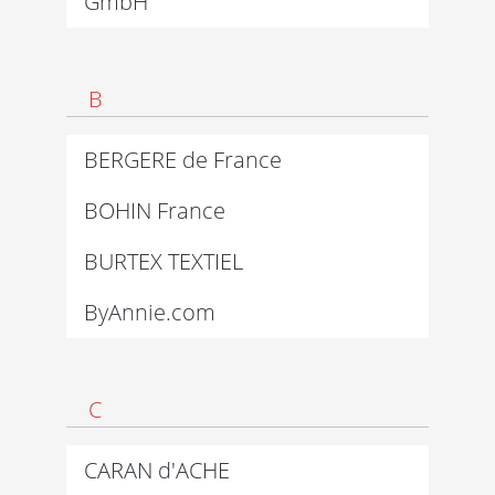
GmbH
B
BERGERE de France
BOHIN France
BURTEX TEXTIEL
ByAnnie.com
C
CARAN d'ACHE