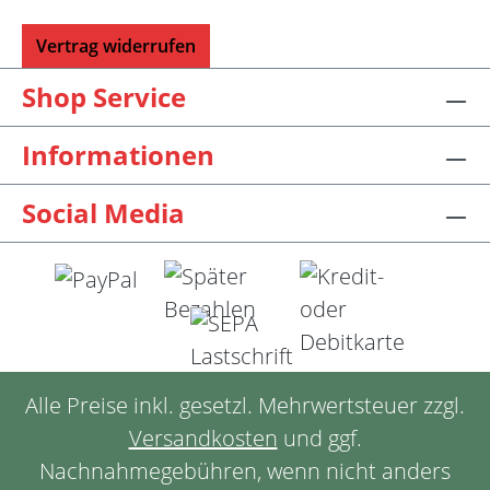
Vertrag widerrufen
Shop Service
Informationen
Social Media
Alle Preise inkl. gesetzl. Mehrwertsteuer zzgl.
Versandkosten
und ggf.
Nachnahmegebühren, wenn nicht anders