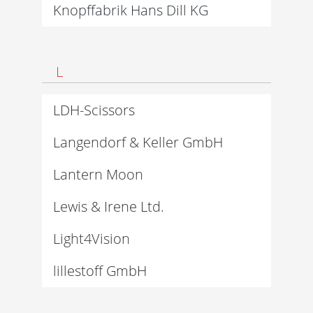
Knopffabrik Hans Dill KG
L
LDH-Scissors
Langendorf & Keller GmbH
Lantern Moon
Lewis & Irene Ltd.
Light4Vision
lillestoff GmbH