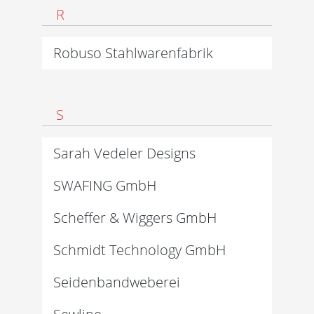
R
Robuso Stahlwarenfabrik
S
Sarah Vedeler Designs
SWAFING GmbH
Scheffer & Wiggers GmbH
Schmidt Technology GmbH
Seidenbandweberei