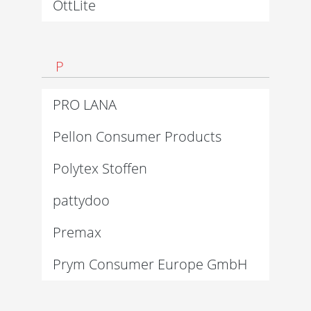
OttLite
P
PRO LANA
Pellon Consumer Products
Polytex Stoffen
pattydoo
Premax
Prym Consumer Europe GmbH