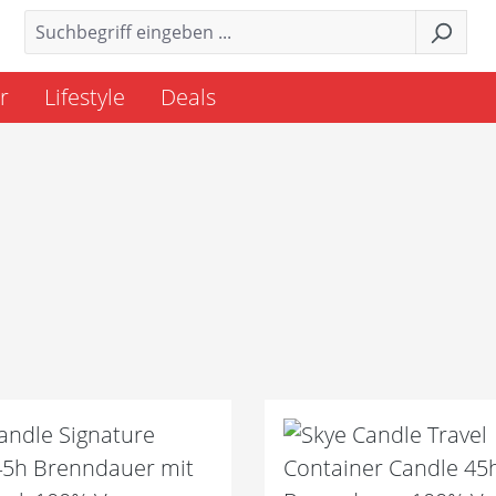
r
Lifestyle
Deals