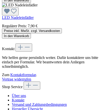
In den Warenkorb
LED Nadeleinfädler
Regulärer Preis:
7,90 €
Preise inkl. MwSt. zzgl. Versandkosten
In den Warenkorb
Kontakt
Wir helfen gerne persönlich weiter. Dafür kontaktiere uns bitte
einfach per Formular. Wir beantworten dein Anliegen
schnellstmöglich.
Zum
Kontaktformular
.
Vertrag widerrufen
Shop Service
Über uns
Kontakt
Versand und Zahlungsbedingungen
Hersteller Übersicht