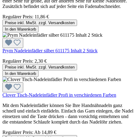
einer Seite für große, auf der anderen Seite für kleine Nadelöhre.
Zusätzlich befindet sich auf jeder Seite ein Fadenabschneider.
Regulärer Preis:
11,86 €
Preise inkl. MwSt. zzgl. Versandkosten
In den Warenkorb
Prym Nadeleinfädler silber 611175 Inhalt 2 Stück
Regulärer Preis:
2,30 €
Preise inkl. MwSt. zzgl. Versandkosten
In den Warenkorb
Clover Tisch-Nadeleinfädler Profi in verschiedenen Farben
Mit dem Nadeleinfädler können Sie Ihre Handnähnadeln ganz
schnell und einfach einfädeln. Einfach das Garn einlegen, die Nadel
einsetzen und die Taste drücken - dann vorsichtig entnehmen und
die entstandene Schlaufe komplett durch das Nadelöhr ziehen.
Regulärer Preis:
Ab
14,89 €