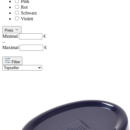
Pink
Rot
Schwarz
Violett
Preis
Minimal
€
–
Maximal
€
Filter