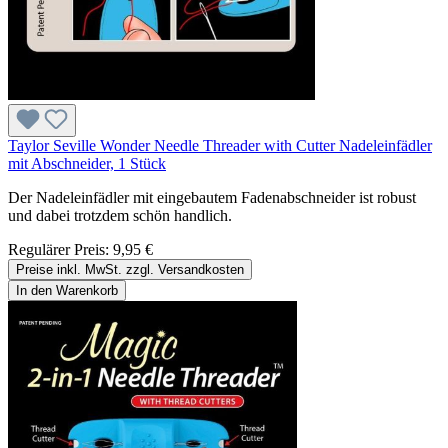
Taylor Seville Wonder Needle Threader with Cutter Nadeleinfädler
mit Abschneider, 1 Stück
Der Nadeleinfädler mit eingebautem Fadenabschneider ist robust
und dabei trotzdem schön handlich.
Regulärer Preis:
9,95 €
Preise inkl. MwSt. zzgl. Versandkosten
In den Warenkorb