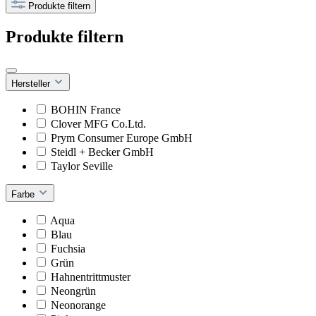
Produkte filtern
Produkte filtern
Hersteller
BOHIN France
Clover MFG Co.Ltd.
Prym Consumer Europe GmbH
Steidl + Becker GmbH
Taylor Seville
Farbe
Aqua
Blau
Fuchsia
Grün
Hahnentrittmuster
Neongrün
Neonorange