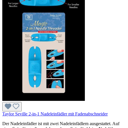
Taylor Seville 2-in-1 Nadeleinfädler mit Fadenabschneider
Der Nadeleinfädler ist mit zwei Nadeleinfädlern ausgestattet. Auf