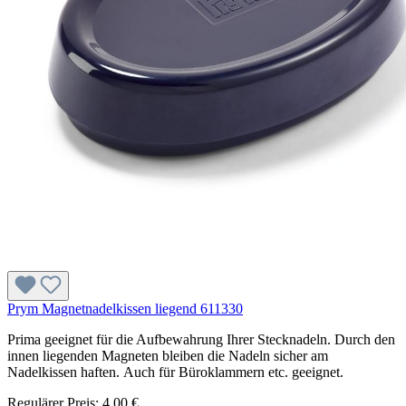
Prym Magnetnadelkissen liegend 611330
Prima geeignet für die Aufbewahrung Ihrer Stecknadeln. Durch den
innen liegenden Magneten bleiben die Nadeln sicher am
Nadelkissen haften. Auch für Büroklammern etc. geeignet.
Regulärer Preis:
4,00 €