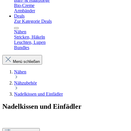
Bart- & Haarpflege
Bio-Creme
Armbänder
Deals
Zur Kategorie Deals
Nähen
Stricken, Häkeln
Leuchten, Lupen
Bundles
Menü schließen
Nähen
Nähzubehör
Nadelkissen und Einfädler
Nadelkissen und Einfädler