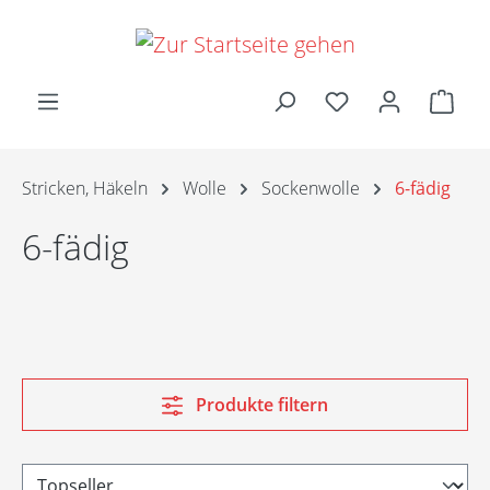
Zum Hauptinhalt springen
Ware
Stricken, Häkeln
Wolle
Sockenwolle
6-fädig
6-fädig
Produkte filtern