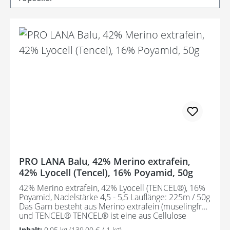
PRO LANA Balu, 42% Merino extrafein,
42% Lyocell (Tencel), 16% Poyamid, 50g
42% Merino extrafein, 42% Lyocell (TENCEL®), 16%
Poyamid, Nadelstärke 4,5 - 5,5 Lauflänge: 225m / 50g
Das Garn besteht aus Merino extrafein (muselingfrei)
und TENCEL® TENCEL® ist eine aus Cellulose
bestehende Textilfaser. Der Rohstoff wird aus
Inhalt:
0.05 kg
(139,00 € / 1 kg)