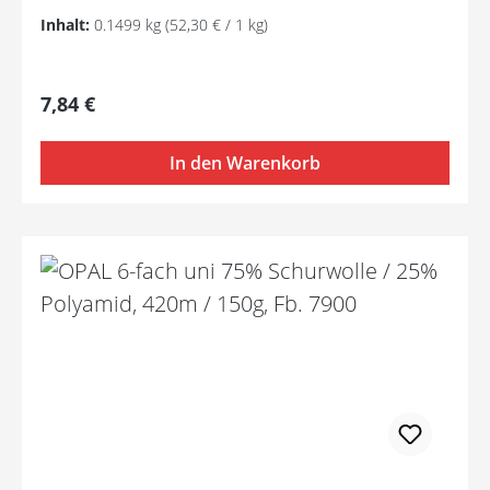
Inhalt:
0.1499 kg
(52,30 € / 1 kg)
Regulärer Preis:
7,84 €
In den Warenkorb