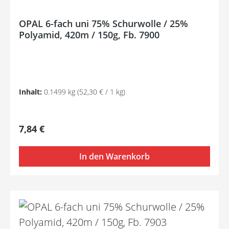
OPAL 6-fach uni 75% Schurwolle / 25%
Polyamid, 420m / 150g, Fb. 7900
Inhalt:
0.1499 kg
(52,30 € / 1 kg)
Regulärer Preis:
7,84 €
In den Warenkorb