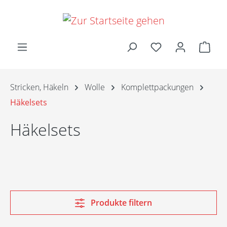
Zum Hauptinhalt springen
Ware
Stricken, Häkeln
Wolle
Komplettpackungen
Häkelsets
Häkelsets
Produkte filtern