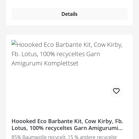
Details
Hoooked Eco Barbante Kit, Cow Kirby, Fb.
Lotus, 100% recyceltes Garn Amigurumi
Komplettset
85% Baumwolle recycelt, 15 % andere recycelte