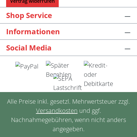
Vertrag widerrufen
Shop Service
Informationen
Social Media
Alle Preise inkl. gesetzl. Mehrwertsteuer zzgl.
Versandkosten
und ggf.
Nachnahmegebühren, wenn nicht anders
angegeben.