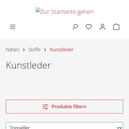
Zum Hauptinhalt springen
Ware
Nähen
Stoffe
Kunstleder
Kunstleder
Produkte filtern