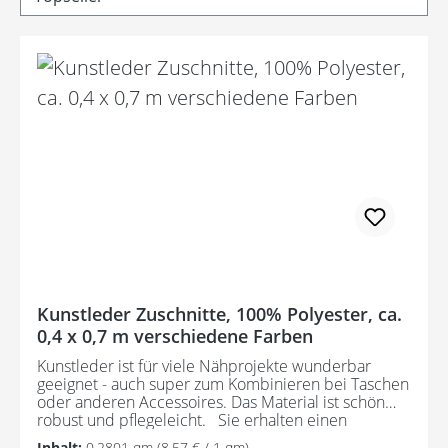
Kunstleder Zuschnitte, 100% Polyester, ca.
0,4 x 0,7 m verschiedene Farben
Kunstleder ist für viele Nähprojekte wunderbar
geeignet - auch super zum Kombinieren bei Taschen
oder anderen Accessoires. Das Material ist schön
robust und pflegeleicht. Sie erhalten einen
Zuschnitt in der Größe ca. 40 x 70 cm.
Inhalt:
0.2801 qm
(8,57 € / 1 qm)