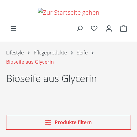
Zum Hauptinhalt springen
Ware
Lifestyle
Pflegeprodukte
Seife
Bioseife aus Glycerin
Bioseife aus Glycerin
Produkte filtern