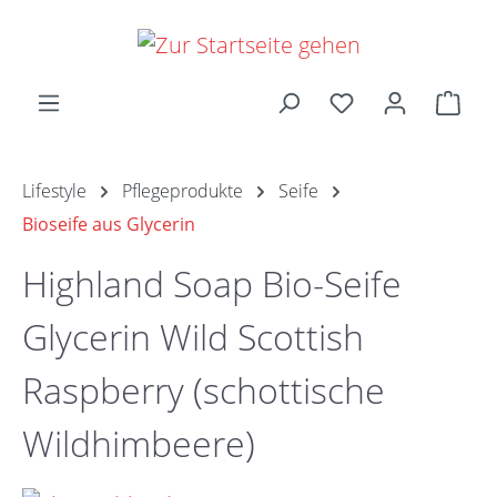
Zum Hauptinhalt springen
Ware
Lifestyle
Pflegeprodukte
Seife
Bioseife aus Glycerin
Highland Soap Bio-Seife
Glycerin Wild Scottish
Raspberry (schottische
Wildhimbeere)