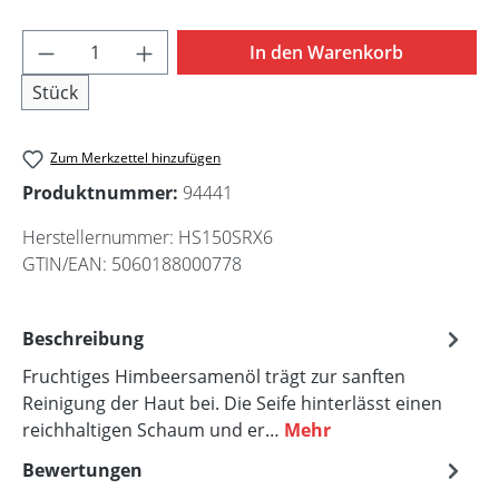
Produkt Anzahl: Gib den gewünschten Wert 
In den Warenkorb
Stück
Zum Merkzettel hinzufügen
Produktnummer:
94441
Herstellernummer:
HS150SRX6
GTIN/EAN:
5060188000778
Beschreibung
Fruchtiges Himbeersamenöl trägt zur sanften
Reinigung der Haut bei. Die Seife hinterlässt einen
reichhaltigen Schaum und er…
Mehr
Bewertungen