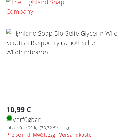
Bildergalerie überspringen
Regulärer Preis:
10,99 €
Verfügbar
Inhalt:
0.1499 kg
(73,32 € / 1 kg)
Preise inkl. MwSt. zzgl. Versandkosten