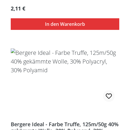
Regulärer Preis:
2,11 €
In den Warenkorb
Bergere Ideal - Farbe Truffe, 125m/50g 40%