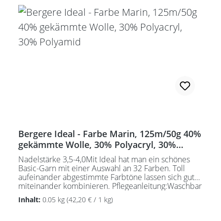
Bergere Ideal - Farbe Marin, 125m/50g 40%
gekämmte Wolle, 30% Polyacryl, 30%
Polyamid
Nadelstärke 3,5-4,0Mit Ideal hat man ein schönes
Basic-Garn mit einer Auswahl an 32 Farben. Toll
aufeinander abgestimmte Farbtöne lassen sich gut
miteinander kombinieren. Pflegeanleitung:Waschbar
bei 30°C - sehr schonend / Wolle(Wollschleudern /
Inhalt:
0.05 kg
(42,20 € / 1 kg)
nicht schleudern)