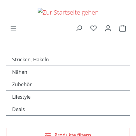
Zum Hauptinhalt springen
Ware
Stricken, Häkeln
Nähen
Zubehör
Lifestyle
Deals
Produkte filtern