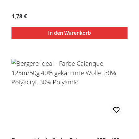
Regulärer Preis:
1,78 €
In den Warenkorb