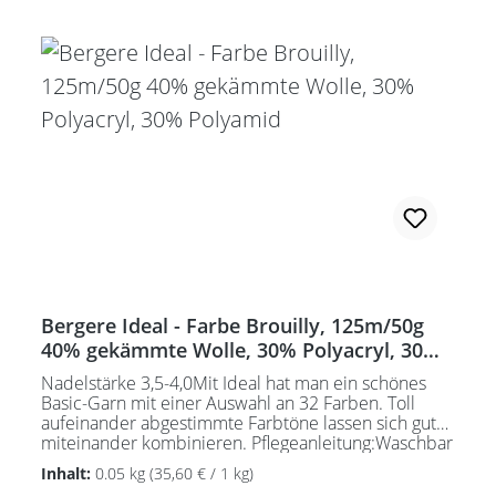
Bergere Ideal - Farbe Brouilly, 125m/50g
40% gekämmte Wolle, 30% Polyacryl, 30%
Polyamid
Nadelstärke 3,5-4,0Mit Ideal hat man ein schönes
Basic-Garn mit einer Auswahl an 32 Farben. Toll
aufeinander abgestimmte Farbtöne lassen sich gut
miteinander kombinieren. Pflegeanleitung:Waschbar
bei 30°C - sehr schonend / Wolle(Wollschleudern /
Inhalt:
0.05 kg
(35,60 € / 1 kg)
nicht schleudern)