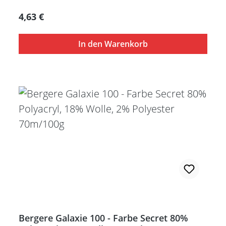
Regulärer Preis:
4,63 €
In den Warenkorb
Bergere Galaxie 100 - Farbe Secret 80%