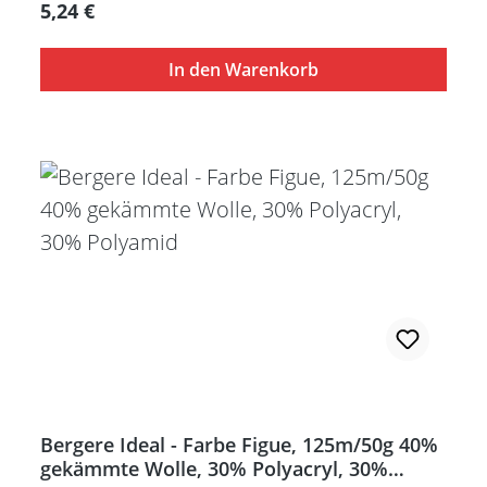
Regulärer Preis:
5,24 €
In den Warenkorb
Bergere Ideal - Farbe Figue, 125m/50g 40%
gekämmte Wolle, 30% Polyacryl, 30%