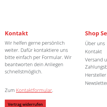
Kontakt
Shop Se
Wir helfen gerne persönlich
Über uns
weiter. Dafür kontaktiere uns
Kontakt
bitte einfach per Formular. Wir
Versand 
beantworten dein Anliegen
Zahlungs
schnellstmöglich.
Hersteller
Newslette
Zum
Kontaktformular
.
Vertrag widerrufen