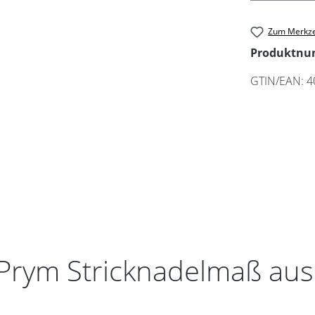
Zum Merkze
Produktn
GTIN/EAN:
4
Prym Stricknadelmaß aus 