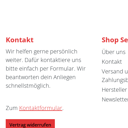
Kontakt
Shop Se
Wir helfen gerne persönlich
Über uns
weiter. Dafür kontaktiere uns
Kontakt
bitte einfach per Formular. Wir
Versand 
beantworten dein Anliegen
Zahlungs
schnellstmöglich.
Hersteller
Newslette
Zum
Kontaktformular
.
Vertrag widerrufen