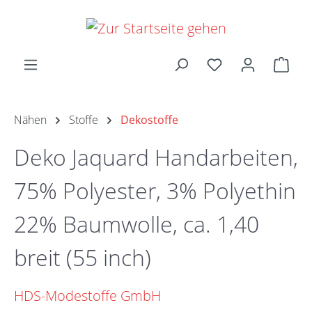
Zum Hauptinhalt springen
Ware
Nähen
Stoffe
Dekostoffe
Deko Jaquard Handarbeiten,
75% Polyester, 3% Polyethin
22% Baumwolle, ca. 1,40
breit (55 inch)
HDS-Modestoffe GmbH