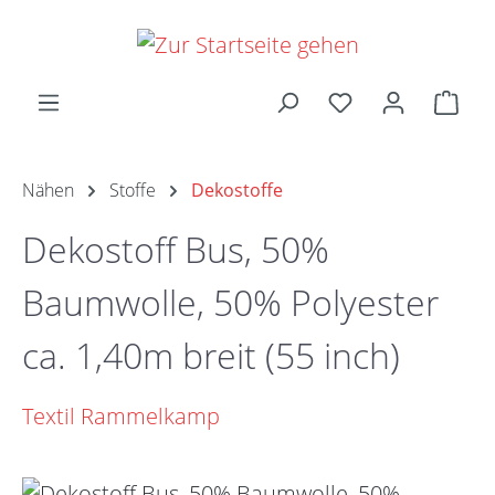
Zum Hauptinhalt springen
Ware
Nähen
Stoffe
Dekostoffe
Dekostoff Bus, 50%
Baumwolle, 50% Polyester
ca. 1,40m breit (55 inch)
Textil Rammelkamp
Bildergalerie überspringen