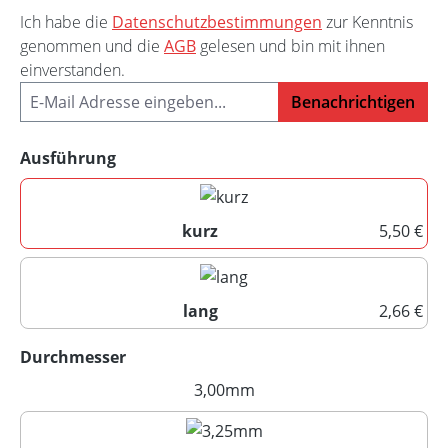
Ich habe die
Datenschutzbestimmungen
zur Kenntnis
genommen und die
AGB
gelesen und bin mit ihnen
einverstanden.
Benachrichtigen
auswählen
Ausführung
kurz
5,50 €
kurz
lang
2,66 €
lang
auswählen
Durchmesser
3,00mm
(Diese Option ist zurzeit nich