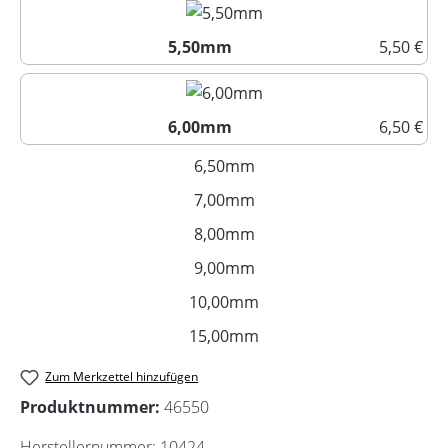
5,50mm
5,50 €
5,50mm
6,00mm
6,50 €
6,00mm
6,50mm
(Diese Option ist zurzeit nich
7,00mm
(Diese Option ist zurzeit nich
8,00mm
(Diese Option ist zurzeit nich
9,00mm
(Diese Option ist zurzeit nich
10,00mm
(Diese Option ist zurzeit nic
15,00mm
(Diese Option ist zurzeit nic
Zum Merkzettel hinzufügen
Produktnummer:
46550
Herstellernummer:
10424