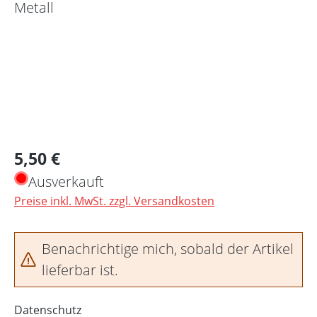
Regulärer Preis:
5,50 €
Ausverkauft
Preise inkl. MwSt. zzgl. Versandkosten
Benachrichtige mich, sobald der Artikel
lieferbar ist.
Datenschutz