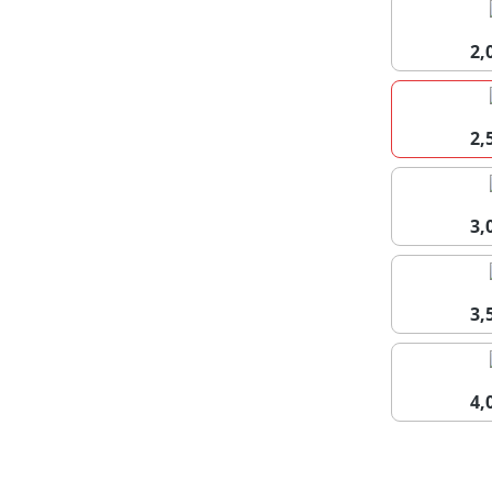
2
2
3
3
4