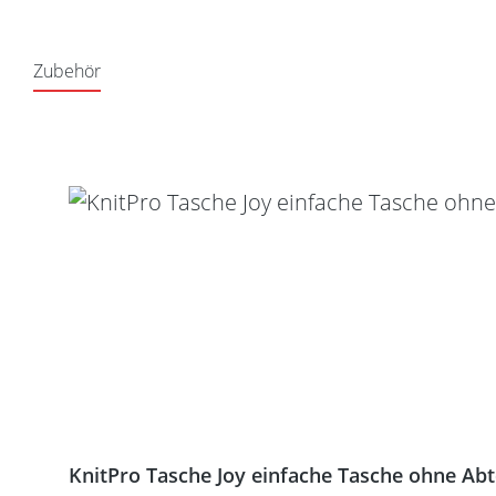
Zubehör
Produktgalerie überspringen
KnitPro Tasche Joy einfache Tasche ohne Ab