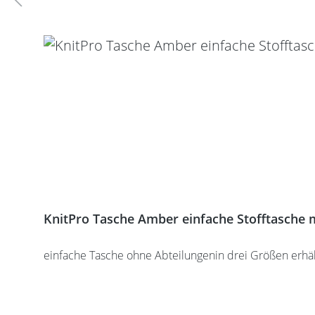
KnitPro Tasche Amber einfache Stofftasche m
einfache Tasche ohne Abteilungenin drei Größen erhält