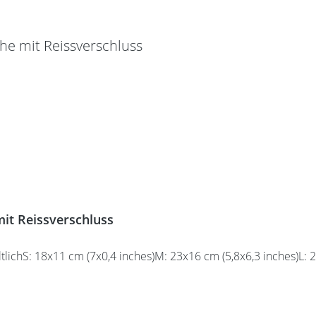
it Reissverschluss
lichS: 18x11 cm (7x0,4 inches)M: 23x16 cm (5,8x6,3 inches)L: 