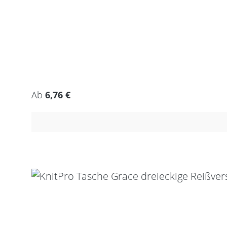
Regulärer Preis:
Ab
6,76 €