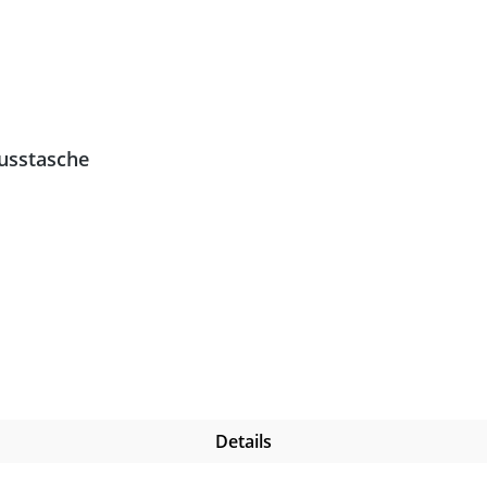
lusstasche
Details