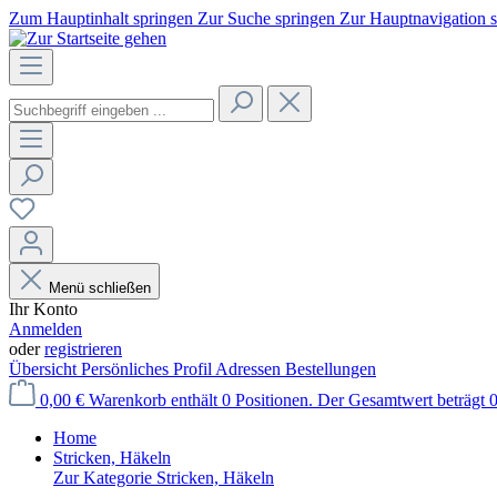
Zum Hauptinhalt springen
Zur Suche springen
Zur Hauptnavigation 
Menü schließen
Ihr Konto
Anmelden
oder
registrieren
Übersicht
Persönliches Profil
Adressen
Bestellungen
0,00 €
Warenkorb enthält 0 Positionen. Der Gesamtwert beträgt 0
Home
Stricken, Häkeln
Zur Kategorie Stricken, Häkeln