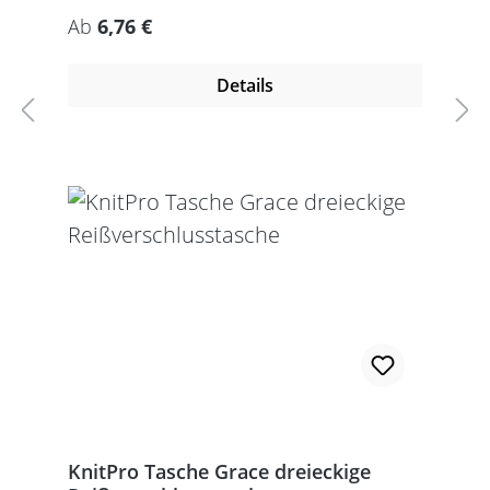
Regulärer Preis:
Ab
6,76 €
Details
KnitPro Tasche Grace dreieckige