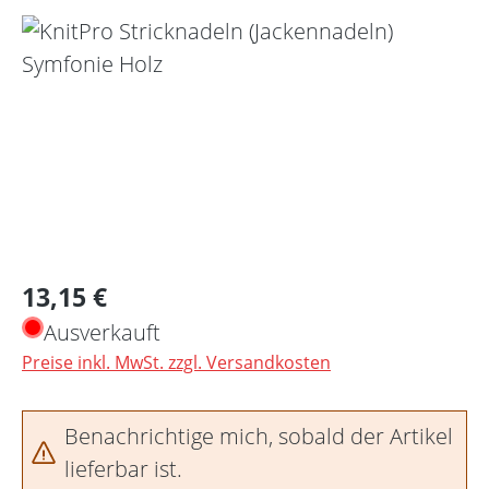
Bildergalerie überspringen
Regulärer Preis:
13,15 €
Ausverkauft
Preise inkl. MwSt. zzgl. Versandkosten
Benachrichtige mich, sobald der Artikel
lieferbar ist.