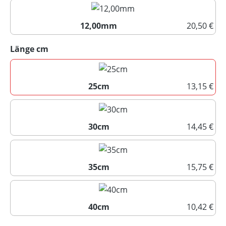
10,00mm
12,00mm
20,50 €
12,00mm
auswählen
Länge cm
25cm
13,15 €
25cm
30cm
14,45 €
30cm
35cm
15,75 €
35cm
40cm
10,42 €
40cm