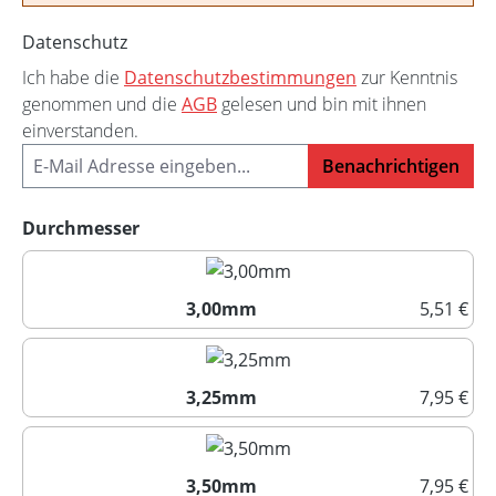
Datenschutz
Ich habe die
Datenschutzbestimmungen
zur Kenntnis
genommen und die
AGB
gelesen und bin mit ihnen
einverstanden.
Benachrichtigen
auswählen
Durchmesser
3,00mm
5,51 €
3,00mm
3,25mm
7,95 €
3,25mm
3,50mm
7,95 €