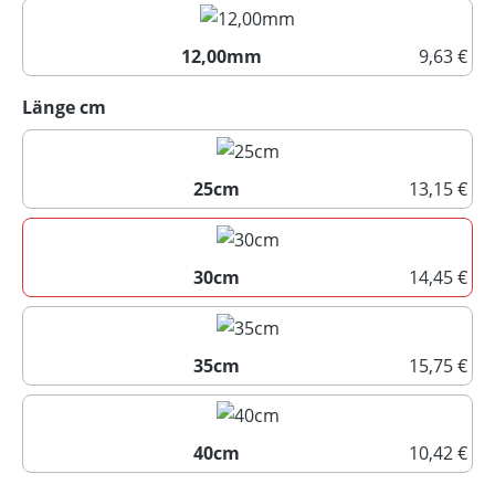
10,00mm
12,00mm
9,63 €
12,00mm
auswählen
Länge cm
25cm
13,15 €
25cm
30cm
14,45 €
30cm
35cm
15,75 €
35cm
40cm
10,42 €
40cm