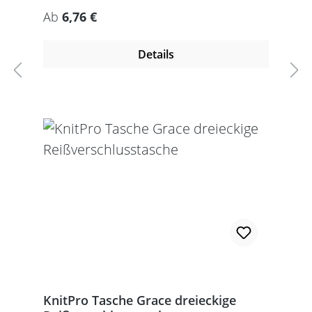
Regulärer Preis:
Ab
6,76 €
Details
KnitPro Tasche Grace dreieckige