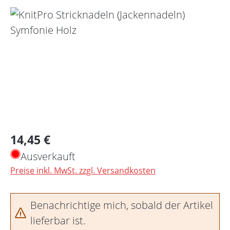
Bildergalerie überspringen
Regulärer Preis:
14,45 €
Ausverkauft
Preise inkl. MwSt. zzgl. Versandkosten
Benachrichtige mich, sobald der Artikel
lieferbar ist.