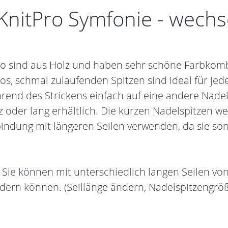
KnitPro Symfonie - wechs
ro sind aus Holz und haben sehr schöne Farbkomb
s, schmal zulaufenden Spitzen sind ideal für jede
rend des Strickens einfach auf eine andere Nadel
rz oder lang erhältlich. Die kurzen Nadelspitzen 
indung mit längeren Seilen verwenden, da sie son
 Sie können mit unterschiedlich langen Seilen v
ndern können. (Seillänge ändern, Nadelspitzengröß