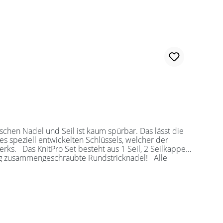
es speziell entwickelten Schlüssels, welcher der
ilkappen
sollten Sie kurze Nadelspitzen auswählen.