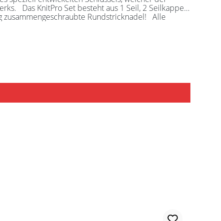
ilkappen
sollten Sie kurze Nadelspitzen auswählen.