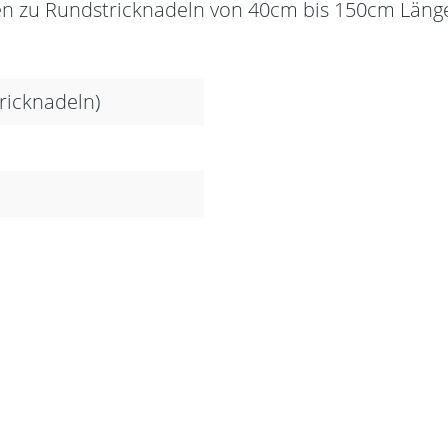
ilen zu Rundstricknadeln von 40cm bis 150cm Läng
tricknadeln)