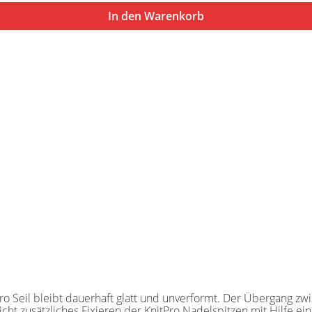
In den Warenkorb
t zusätzliches Fixieren der KnitPro Nadelspitzen mit Hilfe ein