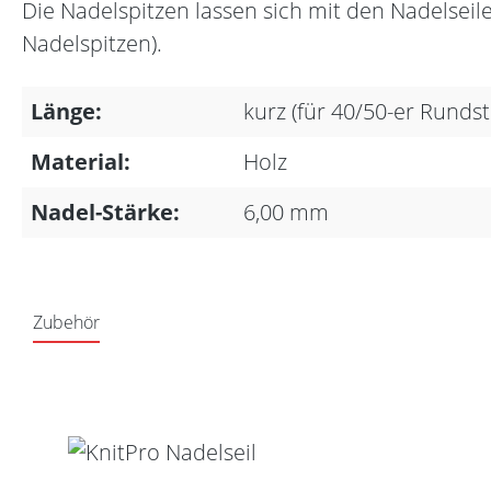
Die Nadelspitzen lassen sich mit den Nadelse
Nadelspitzen).
Länge:
kurz (für 40/50-er Runds
Material:
Holz
Nadel-Stärke:
6,00 mm
Zubehör
Produktgalerie überspringen