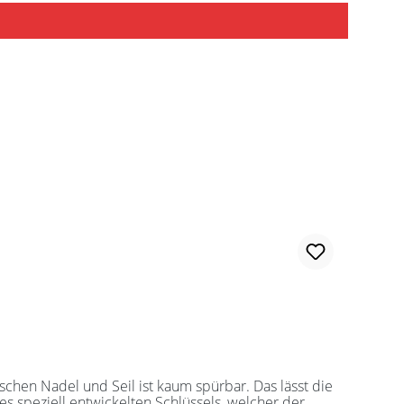
es speziell entwickelten Schlüssels, welcher der