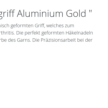
riff Aluminium Gold "
misch geformten Griff, welches zum
Arthritis. Die perfekt geformten Häkelnadeln
be des Garns. Die Präzisionsarbeit bei der