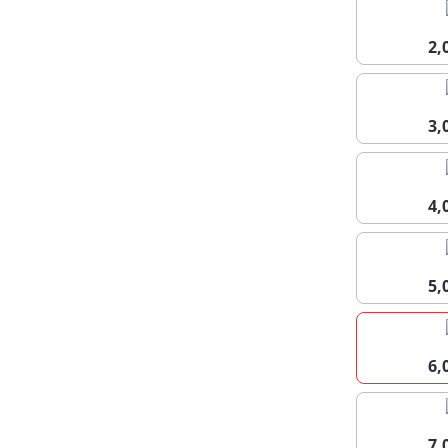
2
3
4
5
6
7