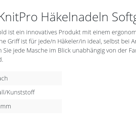
nitPro Häkelnadeln Softg
old ist ein innovatives Produkt mit einem ergono
Griff ist für jede/n Häkeler/in ideal, selbst bei 
 Sie jede Masche im Blick unabhängig von der Far
d.
ach
ll/Kunststoff
0 mm