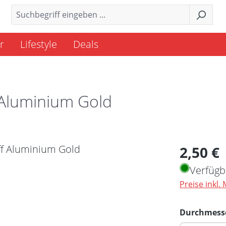
r
Lifestyle
Deals
f Aluminium Gold
Regulärer 
2,50 €
Verfügb
Preise inkl.
Durchmess