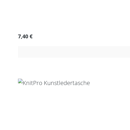
Regulärer Preis:
7,40 €