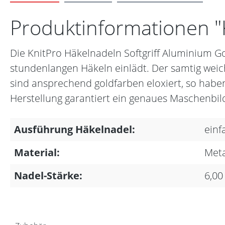
Produktinformationen "K
Die KnitPro Häkelnadeln Softgriff Aluminium G
stundenlangen Häkeln einlädt. Der samtig weiche 
sind ansprechend goldfarben eloxiert, so haben
Herstellung garantiert ein genaues Maschenbil
Ausführung Häkelnadel:
einf
Material:
Meta
Nadel-Stärke:
6,0