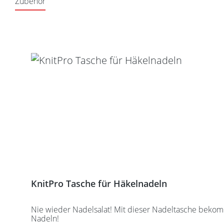
Zubehör
Produktgalerie überspringen
KnitPro Tasche für Häkelnadeln
Nie wieder Nadelsalat! Mit dieser Nadeltasche bekomm
Nadeln!