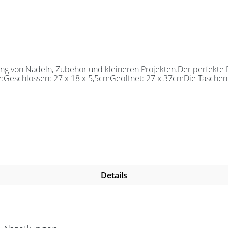
 von Nadeln, Zubehör und kleineren Projekten.Der perfekte Beg
e:Geschlossen: 27 x 18 x 5,5cmGeöffnet: 27 x 37cmDie Taschen 
Details