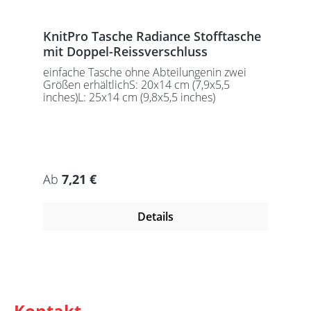
KnitPro Tasche Radiance Stofftasche
mit Doppel-Reissverschluss
einfache Tasche ohne Abteilungenin zwei
Größen erhältlichS: 20x14 cm (7,9x5,5
inches)L: 25x14 cm (9,8x5,5 inches)
Regulärer Preis:
Ab
7,21 €
Details
Kontakt