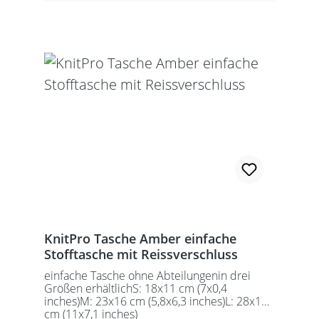
KnitPro Tasche Amber einfache
Stofftasche mit Reissverschluss
einfache Tasche ohne Abteilungenin drei
Größen erhältlichS: 18x11 cm (7x0,4
inches)M: 23x16 cm (5,8x6,3 inches)L: 28x18
cm (11x7,1 inches)