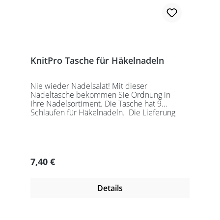
KnitPro Tasche für Häkelnadeln
Nie wieder Nadelsalat! Mit dieser
Nadeltasche bekommen Sie Ordnung in
Ihre Nadelsortiment. Die Tasche hat 9
Schlaufen für Häkelnadeln. Die Lieferung
erfolgt ohne Nadeln!
Regulärer Preis:
7,40 €
Details