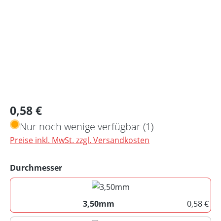
Regulärer Preis:
0,58 €
Nur noch wenige verfügbar (1)
Preise inkl. MwSt. zzgl. Versandkosten
auswählen
Durchmesser
3,50mm
0,58 €
3,50mm