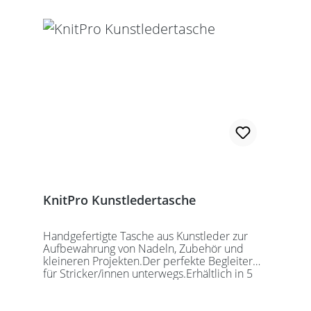
KnitPro Kunstledertasche
Handgefertigte Tasche aus Kunstleder zur
Aufbewahrung von Nadeln, Zubehör und
kleineren Projekten.Der perfekte Begleiter
für Stricker/innen unterwegs.Erhältlich in 5
auffälligen Farben, passend für jede
Gelegenheit.Maße:Geschlossen: 27 x 18 x