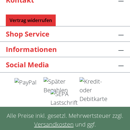
Vertrag widerrufen
Shop Service
Informationen
Social Media
Alle Preise inkl. gesetzl. Mehrwertsteuer zzgl.
Versandkosten
und ggf.