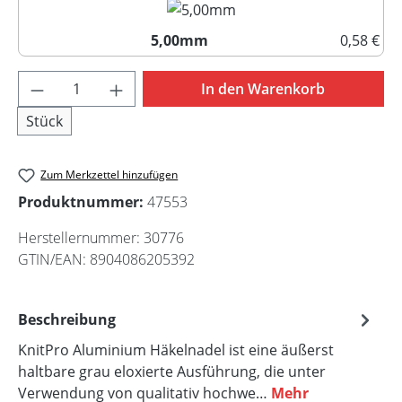
5,00mm
0,58 €
5,00mm
Produkt Anzahl: Gib den gewünschten Wert 
In den Warenkorb
Stück
Zum Merkzettel hinzufügen
Produktnummer:
47553
Herstellernummer:
30776
GTIN/EAN:
8904086205392
Beschreibung
KnitPro Aluminium Häkelnadel ist eine äußerst
haltbare grau eloxierte Ausführung, die unter
Verwendung von qualitativ hochwe…
Mehr