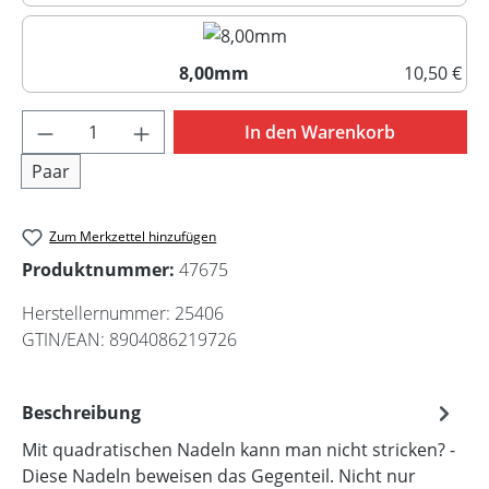
7,00mm
8,00mm
10,50 €
8,00mm
Produkt Anzahl: Gib den gewünschten Wert 
In den Warenkorb
Paar
Zum Merkzettel hinzufügen
Produktnummer:
47675
Herstellernummer:
25406
GTIN/EAN:
8904086219726
Beschreibung
Mit quadratischen Nadeln kann man nicht stricken? -
Diese Nadeln beweisen das Gegenteil. Nicht nur