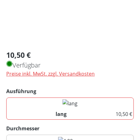
Regulärer Preis:
10,50 €
Verfügbar
Preise inkl. MwSt. zzgl. Versandkosten
auswählen
Ausführung
lang
10,50 €
lang
auswählen
Durchmesser