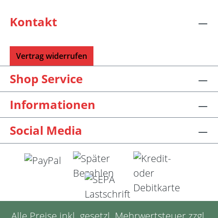
wechselbaren Nadelspitzen verbunden
werden. Für eine 40er Rundstricknadel
Kontakt
sollten Sie kurze Nadelspitzen auswählen.
Vertrag widerrufen
Shop Service
Informationen
Social Media
Alle Preise inkl. gesetzl. Mehrwertsteuer zzgl.