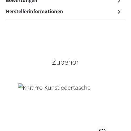
Bewertungen
Herstellerinformationen
Produktgalerie überspringen
Zubehör