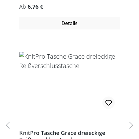
Regulärer Preis:
Ab
6,76 €
Details
KnitPro Tasche Grace dreieckige