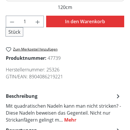
80cm
120cm
(Diese Option ist zurzeit nicht
Produkt Anzahl: Gib den gewünschten Wert 
In den Warenkorb
Stück
Zum Merkzettel hinzufügen
Produktnummer:
47739
Herstellernummer:
25326
GTIN/EAN:
8904086219221
Beschreibung
Mit quadratischen Nadeln kann man nicht stricken? -
Diese Nadeln beweisen das Gegenteil. Nicht nur
Strickanfägern gelingt m…
Mehr