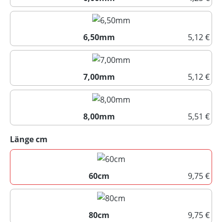
6,00mm
6,50mm
5,12 €
6,50mm
7,00mm
5,12 €
7,00mm
8,00mm
5,51 €
8,00mm
auswählen
Länge cm
60cm
9,75 €
60cm
80cm
9,75 €