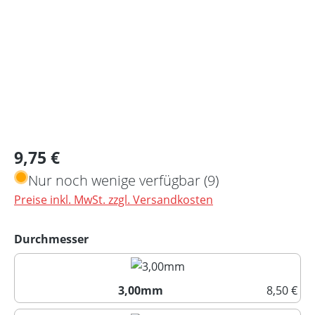
Regulärer Preis:
9,75 €
Nur noch wenige verfügbar (9)
Preise inkl. MwSt. zzgl. Versandkosten
auswählen
Durchmesser
3,00mm
8,50 €
3,00mm