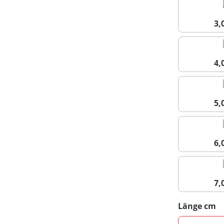
3
4
5
6
7
a
Länge cm