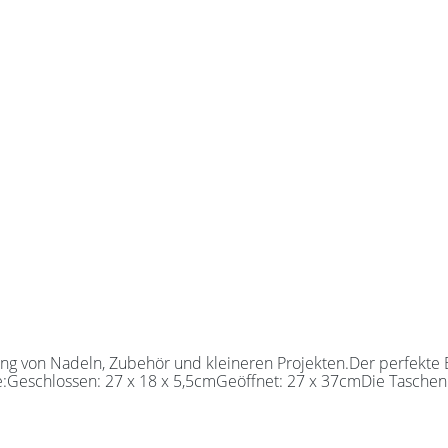
 von Nadeln, Zubehör und kleineren Projekten.Der perfekte Beg
e:Geschlossen: 27 x 18 x 5,5cmGeöffnet: 27 x 37cmDie Taschen 