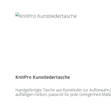
Produktgalerie überspringen
KnitPro Kunstledertasche
Handgefertigte Tasche aus Kunstleder zur Aufbewahrung
auffälligen Farben, passend für jede Gelegenheit.Maß