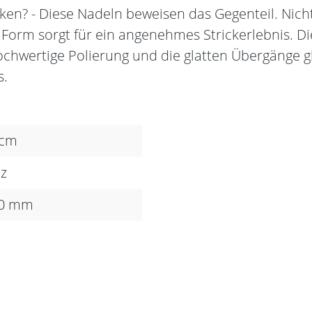
en? - Diese Nadeln beweisen das Gegenteil. Nicht
Form sorgt für ein angenehmes Strickerlebnis. D
ochwertige Polierung und die glatten Übergänge g
s.
 cm
z
00 mm