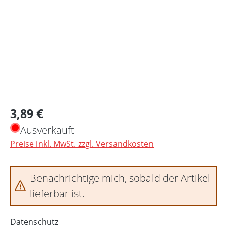
Regulärer Preis:
3,89 €
Ausverkauft
Preise inkl. MwSt. zzgl. Versandkosten
Benachrichtige mich, sobald der Artikel
lieferbar ist.
Datenschutz