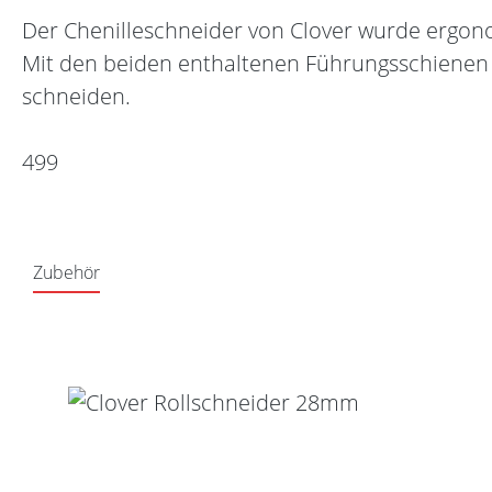
Der Chenilleschneider von Clover wurde ergo
Mit den beiden enthaltenen Führungsschienen i
schneiden.
499
Zubehör
Produktgalerie überspringen