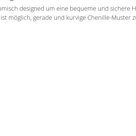
nomisch designed um eine bequeme und sichere 
st möglich, gerade und kurvige Chenille-Muster z