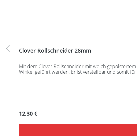
Clover Rollschneider 28mm
Mit dem Clover Rollschneider mit weich gepolstertem 
Winkel geführt werden. Er ist verstellbar und somit f
Regulärer Preis:
12,30 €