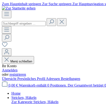
Zum Hauptinhalt springen
Zur Suche springen
Zur Hauptnavigation 
Menü schließen
Ihr Konto
Anmelden
oder
registrieren
Übersicht
Persönliches Profil
Adressen
Bestellungen
0,00 €
Warenkorb enthält 0 Positionen. Der Gesamtwert beträgt 0
Home
Stricken, Häkeln
Zur Kategorie Stricken, Häkeln