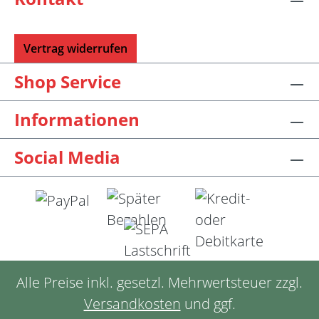
Vertrag widerrufen
Shop Service
Informationen
Social Media
Alle Preise inkl. gesetzl. Mehrwertsteuer zzgl.
Versandkosten
und ggf.