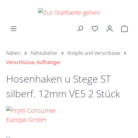
Zum Hauptinhalt springen
Ware
Nähen
Nähzubehör
Knöpfe und Verschlüsse
Verschlüsse, Aufhänger
Hosenhaken u Stege ST
silberf. 12mm VE5 2 Stück