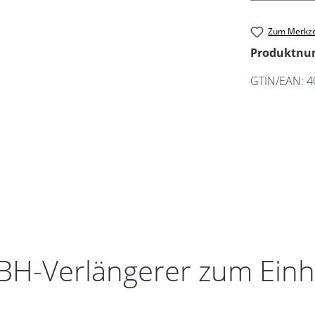
Zum Merkze
Produktn
GTIN/EAN:
4
"BH-Verlängerer zum Ein