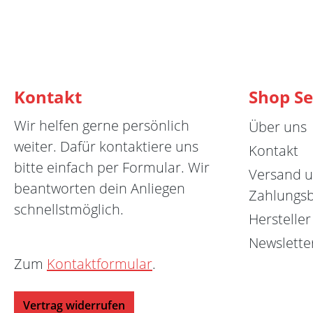
Kontakt
Shop Se
Wir helfen gerne persönlich
Über uns
weiter. Dafür kontaktiere uns
Kontakt
bitte einfach per Formular. Wir
Versand 
beantworten dein Anliegen
Zahlungs
schnellstmöglich.
Hersteller
Newslette
Zum
Kontaktformular
.
Vertrag widerrufen