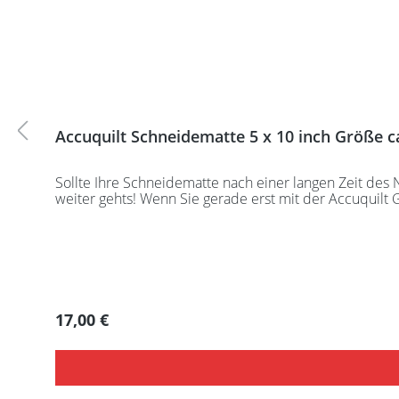
Accuquilt Schneidematte 5 x 10 inch Größe ca
Sollte Ihre Schneidematte nach einer langen Zeit des
weiter gehts! Wenn Sie gerade erst mit der A
Regulärer Preis:
17,00 €