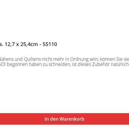
. 12,7 x 25,4cm - 55110
 Nähens und Quiltens nicht mehr in Ordnung sein, können Sie s
ccuquilt GO! begonnen haben zu schneiden, ist dieses Zubehör natürli
In den Warenkorb