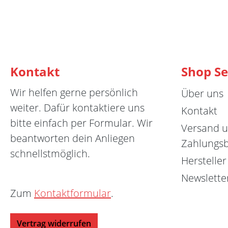
Kontakt
Shop Se
Wir helfen gerne persönlich
Über uns
weiter. Dafür kontaktiere uns
Kontakt
bitte einfach per Formular. Wir
Versand 
beantworten dein Anliegen
Zahlungs
schnellstmöglich.
Hersteller
Newslette
Zum
Kontaktformular
.
Vertrag widerrufen