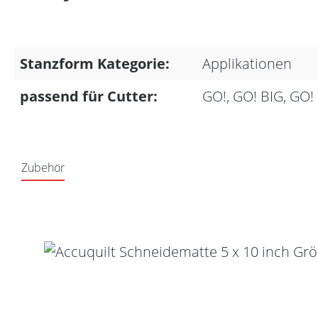
Stanzform Kategorie:
Applikationen
passend für Cutter:
GO!, GO! BIG, GO!
Zubehör
Produktgalerie überspringen