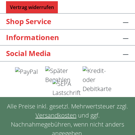
Vertrag widerrufen
Shop Service
Informationen
Social Media
Alle Preise inkl. gesetzl. Mehrwertsteuer zzgl.
Versandkosten
und ggf.
Nachnahmegebühren, wenn nicht anders
angegeben.