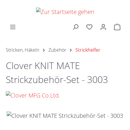
Zum Hauptinhalt springen
Ware
Stricken, Häkeln
Zubehör
Strickhelfer
Clover KNIT MATE
Strickzubehör-Set - 3003
Bildergalerie überspringen