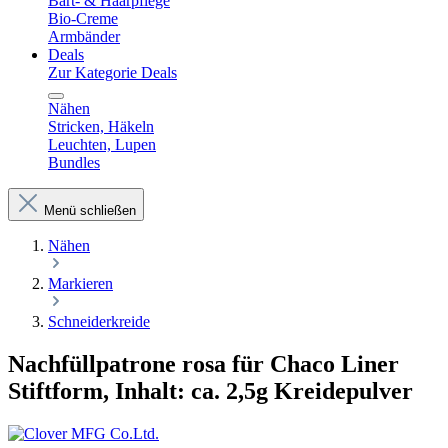
Bart- & Haarpflege
Bio-Creme
Armbänder
Deals
Zur Kategorie Deals
Nähen
Stricken, Häkeln
Leuchten, Lupen
Bundles
Menü schließen
Nähen
Markieren
Schneiderkreide
Nachfüllpatrone rosa für Chaco Liner
Stiftform, Inhalt: ca. 2,5g Kreidepulver