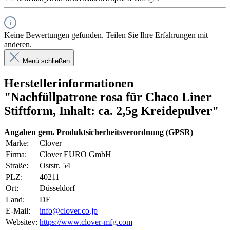
Keine Bewertungen gefunden. Teilen Sie Ihre Erfahrungen mit
anderen.
Menü schließen
Herstellerinformationen
"Nachfüllpatrone rosa für Chaco Liner
Stiftform, Inhalt: ca. 2,5g Kreidepulver"
Angaben gem. Produktsicherheitsverordnung (GPSR)
Marke:
Clover
Firma:
Clover EURO GmbH
Straße:
Oststr. 54
PLZ:
40211
Ort:
Düsseldorf
Land:
DE
E-Mail:
info@clover.co.jp
Websitev:
https://www.clover-mfg.com