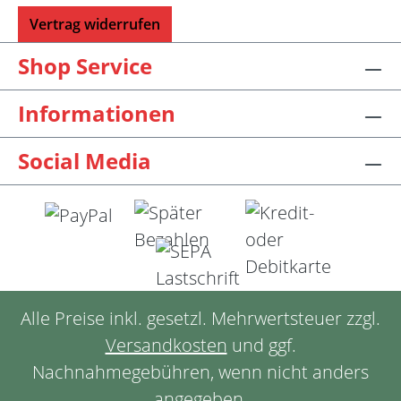
Vertrag widerrufen
Shop Service
Informationen
Social Media
Alle Preise inkl. gesetzl. Mehrwertsteuer zzgl.
Versandkosten
und ggf.
Nachnahmegebühren, wenn nicht anders
angegeben.