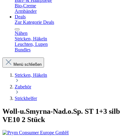
Bart- & Haarpflege
Bio-Creme
Armbänder
Deals
Zur Kategorie Deals
Nähen
Stricken, Häkeln
Leuchten, Lupen
Bundles
Menü schließen
Stricken, Häkeln
Zubehör
Strickhelfer
Woll-u.Smyrna-Nad.o.Sp. ST 1+3 silb
VE10 2 Stück