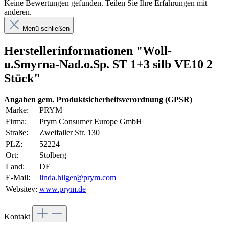
Keine Bewertungen gefunden. Teilen Sie Ihre Erfahrungen mit
anderen.
Menü schließen
Herstellerinformationen "Woll-
u.Smyrna-Nad.o.Sp. ST 1+3 silb VE10 2
Stück"
Angaben gem. Produktsicherheitsverordnung (GPSR)
Marke:
PRYM
Firma:
Prym Consumer Europe GmbH
Straße:
Zweifaller Str. 130
PLZ:
52224
Ort:
Stolberg
Land:
DE
E-Mail:
linda.hilger@prym.com
Websitev:
www.prym.de
Kontakt