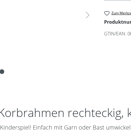
Zum Merkze
Produktn
GTIN/EAN:
0
orbrahmen rechteckig, kl
nderspiel! Einfach mit Garn oder Bast umwickeln 