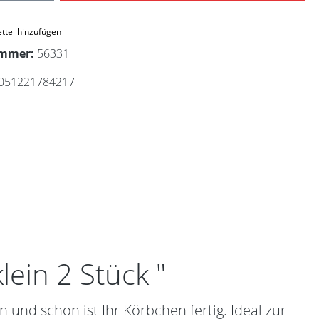
ttel hinzufügen
ummer:
56331
051221784217
ein 2 Stück "
und schon ist Ihr Körbchen fertig. Ideal zur