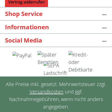
Vertrag widerrufen
Shop Service
Informationen
Social Media
Alle Preise inkl. gesetzl. Mehrwertsteuer zzgl.
Versandkosten
und ggf.
Nachnahmegebühren, wenn nicht anders
angegeben.