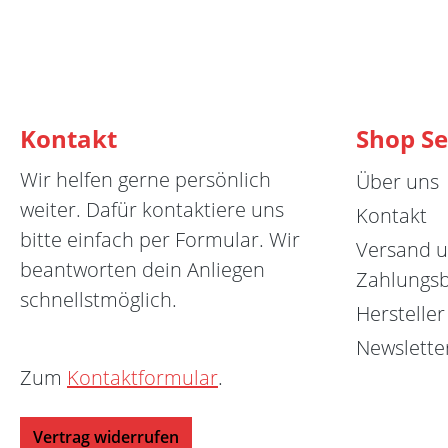
Kontakt
Shop Se
Wir helfen gerne persönlich
Über uns
weiter. Dafür kontaktiere uns
Kontakt
bitte einfach per Formular. Wir
Versand 
beantworten dein Anliegen
Zahlungs
schnellstmöglich.
Hersteller
Newslette
Zum
Kontaktformular
.
Vertrag widerrufen