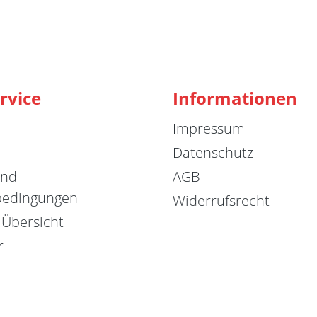
rvice
Informationen
Impressum
Datenschutz
und
AGB
bedingungen
Widerrufsrecht
 Übersicht
r